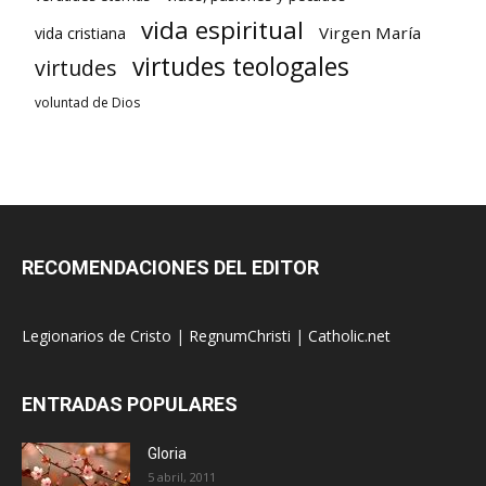
vida espiritual
Virgen María
vida cristiana
virtudes teologales
virtudes
voluntad de Dios
RECOMENDACIONES DEL EDITOR
Legionarios de Cristo
|
RegnumChristi
|
Catholic.net
ENTRADAS POPULARES
Gloria
5 abril, 2011