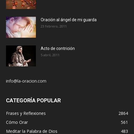
Oración al ángel de mi guarda
23 febrero, 2011
Acto de contrición
5 abril, 2011
info@la-oracion.com
CATEGORÍA POPULAR
Frases y Reflexiones
2864
Cómo Orar
561
Meditar la Palabra de Dios
483