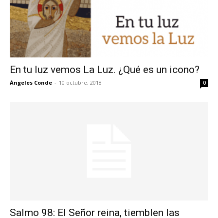
En tu luz vemos La Luz. ¿Qué es un icono?
Ángeles Conde
-
10 octubre, 2018
0
Salmo 98: El Señor reina, tiemblen las