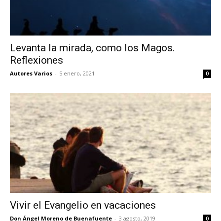
Levanta la mirada, como los Magos.
Reflexiones
Autores Varios
-
5 enero, 2021
0
Vivir el Evangelio en vacaciones
Don Ángel Moreno de Buenafuente
-
3 agosto, 2019
0