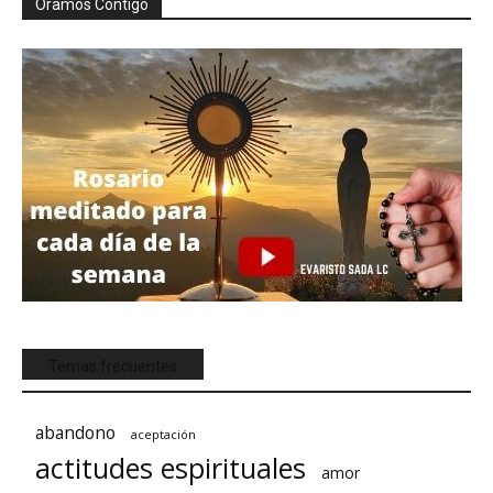
Oramos Contigo
Temas frecuentes
abandono
aceptación
actitudes espirituales
amor