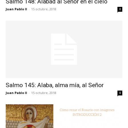
Salmo 148: Alabad al Señor en el cielo
Juan Pablo II
-
15 octubre, 2018
0
Salmo 145: Alaba, alma mía, al Señor
Juan Pablo II
-
15 octubre, 2018
0