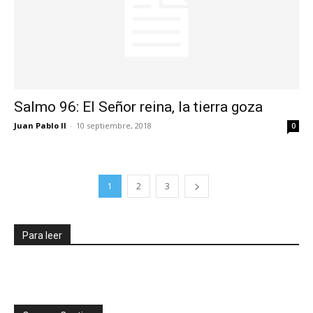
Salmo 96: El Señor reina, la tierra goza
Juan Pablo II
-
10 septiembre, 2018
0
1
2
3
Para leer