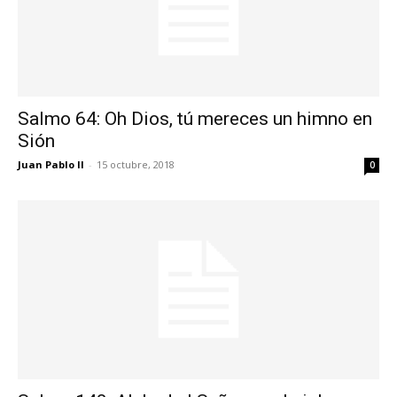
Salmo 64: Oh Dios, tú mereces un himno en
Sión
Juan Pablo II
-
15 octubre, 2018
0