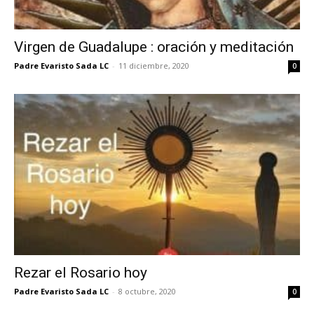
Virgen de Guadalupe : oración y meditación
Padre Evaristo Sada LC
-
11 diciembre, 2020
0
Rezar el Rosario hoy
Padre Evaristo Sada LC
-
8 octubre, 2020
0