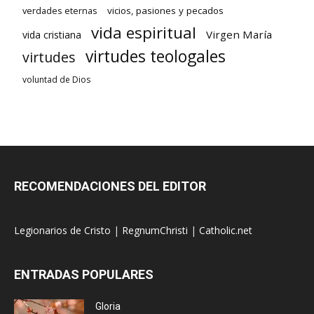
verdades eternas
vicios, pasiones y pecados
vida espiritual
Virgen María
vida cristiana
virtudes teologales
virtudes
voluntad de Dios
RECOMENDACIONES DEL EDITOR
Legionarios de Cristo
|
RegnumChristi
|
Catholic.net
ENTRADAS POPULARES
Gloria