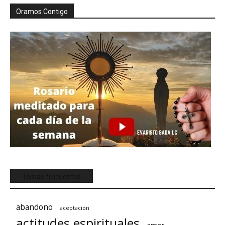
Oramos Contigo
Temas frecuentes
abandono
aceptación
actitudes espirituales