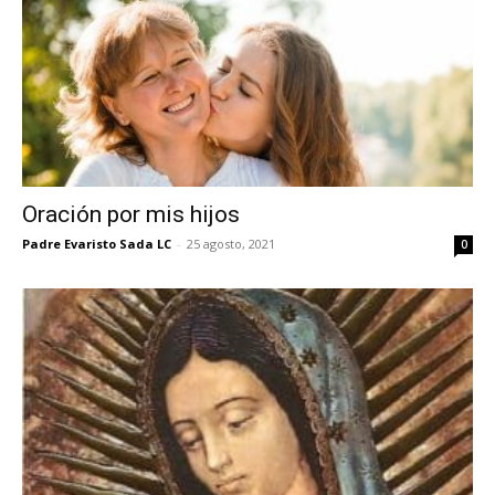
Oración por mis hijos
Padre Evaristo Sada LC
-
25 agosto, 2021
0