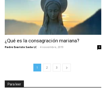
¿Qué es la consagración mariana?
Padre Evaristo Sada LC
-
4 noviembre, 2019
0
1
2
3
Para leer