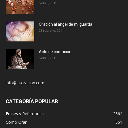
5 abril, 2011
Oración al ángel de mi guarda
23 febrero, 2011
Acto de contrición
5 abril, 2011
info@la-oracion.com
CATEGORÍA POPULAR
Frases y Reflexiones
2864
Cómo Orar
561