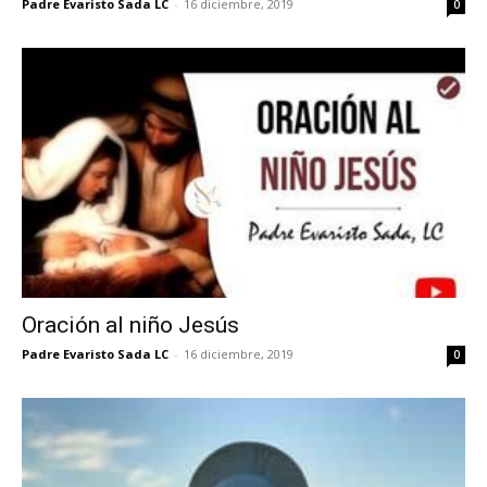
Padre Evaristo Sada LC
-
16 diciembre, 2019
0
Oración al niño Jesús
Padre Evaristo Sada LC
-
16 diciembre, 2019
0