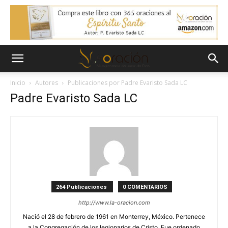
Inicio
Autores
Publicaciones por Padre Evaristo Sada LC
Padre Evaristo Sada LC
264 Publicaciones
0 COMENTARIOS
http://www.la-oracion.com
Nació el 28 de febrero de 1961 en Monterrey, México. Pertenece
a la Congregación de los legionarios de Cristo. Fue ordenado