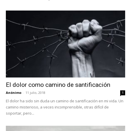
El dolor como camino de santificación
Anónimo
-
11 julio, 2018
1
El dolor ha sido sin duda un camino de santificación en mi vida. Un
camino misterioso, a veces incomprensible, otras difícil de
soportar, pero...