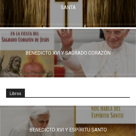
SANTA
BENEDICTO XVI Y SAGRADO CORAZÓN
Libros
BENEDICTO XVI Y ESPÍRITU SANTO