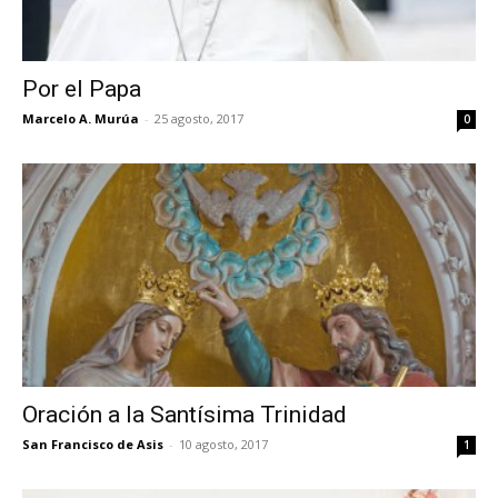
Por el Papa
Marcelo A. Murúa
-
25 agosto, 2017
0
Oración a la Santísima Trinidad
San Francisco de Asis
-
10 agosto, 2017
1