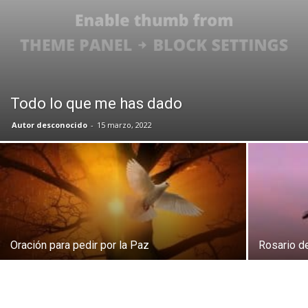
Todo lo que me has dado
Autor desconocido
-
15 marzo, 2022
Oración para pedir por la Paz
Rosario d