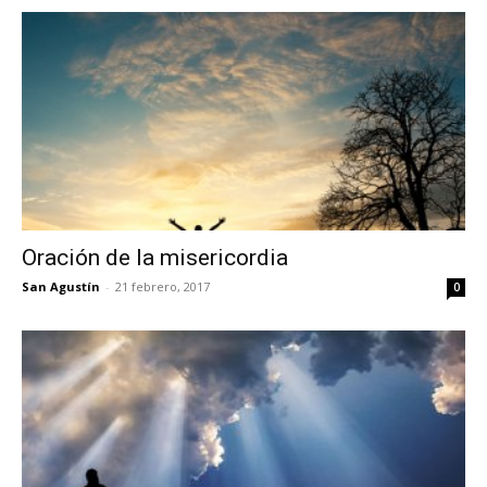
Oración de la misericordia
San Agustín
-
21 febrero, 2017
0