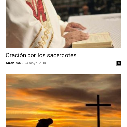
Oración por los sacerdotes
Anónimo
-
24 mayo, 2018
0