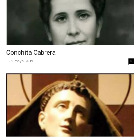
Conchita Cabrera
.
-
9 mayo, 2019
0