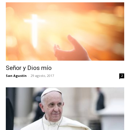
Señor y Dios mío
San Agustín
-
29 agosto, 2017
2