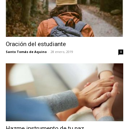
Oración del estudiante
Santo Tomás de Aquino
-
28 enero, 2019
0
Hazme instrumento de tu paz