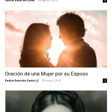
Santa Rosa de Lima
-
29 agosto, 2019
0
Oración de una Mujer por su Esposo
Padre Evaristo Sada LC
-
20 mayo, 2019
2