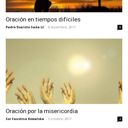
Oración en tiempos difíciles
Padre Evaristo Sada LC
-
8 diciembre, 2017
0
Oración por la misericordia
Sor Faustina Kowalska
-
5 octubre, 2017
2