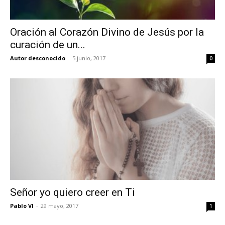
Oración al Corazón Divino de Jesús por la
curación de un...
Autor desconocido
-
5 junio, 2017
0
Señor yo quiero creer en Ti
Pablo VI
-
29 mayo, 2017
1