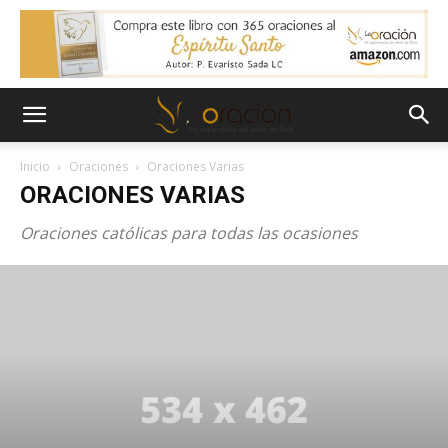
Inicio
Oraciones
Oraciones Varias
ORACIONES VARIAS
Oraciones católicas para todas las ocasiones