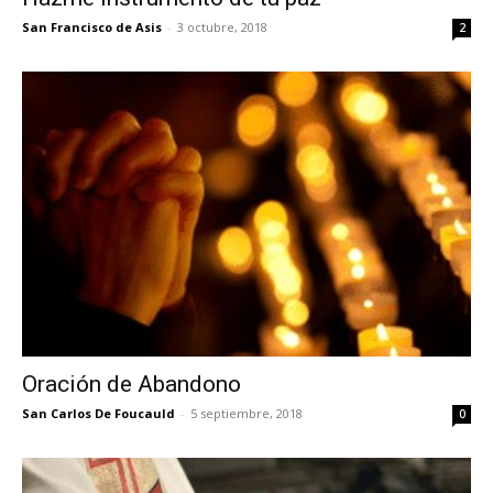
San Francisco de Asis
-
3 octubre, 2018
2
Oración de Abandono
San Carlos De Foucauld
-
5 septiembre, 2018
0