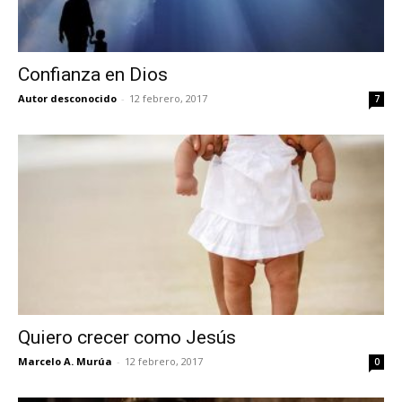
Confianza en Dios
Autor desconocido
-
12 febrero, 2017
7
Quiero crecer como Jesús
Marcelo A. Murúa
-
12 febrero, 2017
0