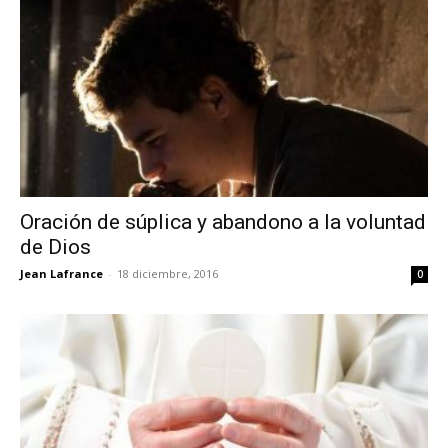
Oración de súplica y abandono a la voluntad
de Dios
Jean Lafrance
-
18 diciembre, 2016
0