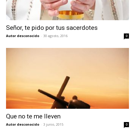
Señor, te pido por tus sacerdotes
Autor desconocido
-
30 agosto, 2016
0
Que no te me lleven
Autor desconocido
-
3 junio, 2015
0