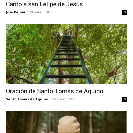
Canto a san Felipe de Jesús
Jose Palma
-
28 enero, 2019
0
Oración de Santo Tomás de Aquino
Santo Tomás de Aquino
-
28 enero, 2019
0