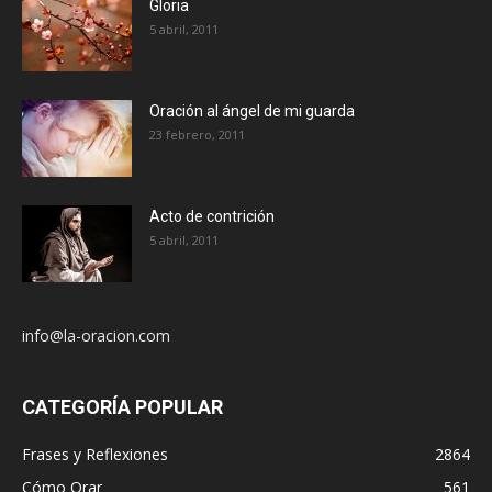
Gloria
5 abril, 2011
Oración al ángel de mi guarda
23 febrero, 2011
Acto de contrición
5 abril, 2011
info@la-oracion.com
CATEGORÍA POPULAR
Frases y Reflexiones
2864
Cómo Orar
561