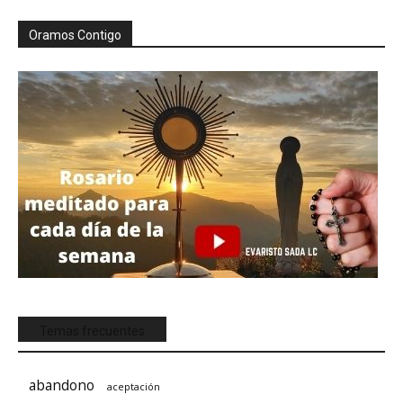
Oramos Contigo
Temas frecuentes
abandono
aceptación