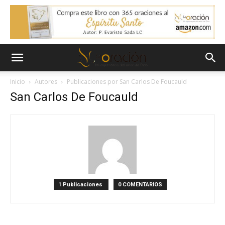
Inicio
Autores
Publicaciones por San Carlos De Foucauld
San Carlos De Foucauld
1 Publicaciones
0 COMENTARIOS