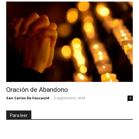
Oración de Abandono
San Carlos De Foucauld
-
5 septiembre, 2018
0
Para leer