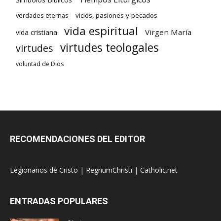
verdades eternas
vicios, pasiones y pecados
vida espiritual
Virgen María
vida cristiana
virtudes teologales
virtudes
voluntad de Dios
RECOMENDACIONES DEL EDITOR
Legionarios de Cristo
|
RegnumChristi
|
Catholic.net
ENTRADAS POPULARES