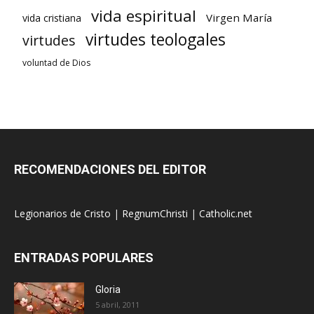
vida espiritual
Virgen María
vida cristiana
virtudes teologales
virtudes
voluntad de Dios
RECOMENDACIONES DEL EDITOR
Legionarios de Cristo
|
RegnumChristi
|
Catholic.net
ENTRADAS POPULARES
Gloria
5 abril, 2011