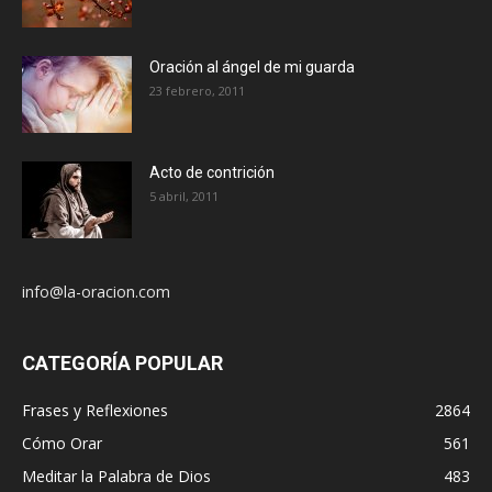
Oración al ángel de mi guarda
23 febrero, 2011
Acto de contrición
5 abril, 2011
info@la-oracion.com
CATEGORÍA POPULAR
Frases y Reflexiones
2864
Cómo Orar
561
Meditar la Palabra de Dios
483