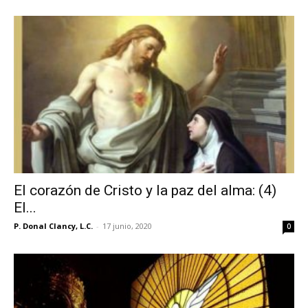
El corazón de Cristo y la paz del alma: (4)
El...
P. Donal Clancy, L.C.
-
17 junio, 2020
0