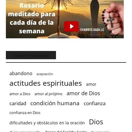
Temas frecuentes
abandono
aceptación
actitudes espirituales
amor
amor de Dios
amor a Dios
amor al prójimo
condición humana
confianza
caridad
confianza en Dios
Dios
dificultades y obstáculos en la oración
dones del Espíritu Santo