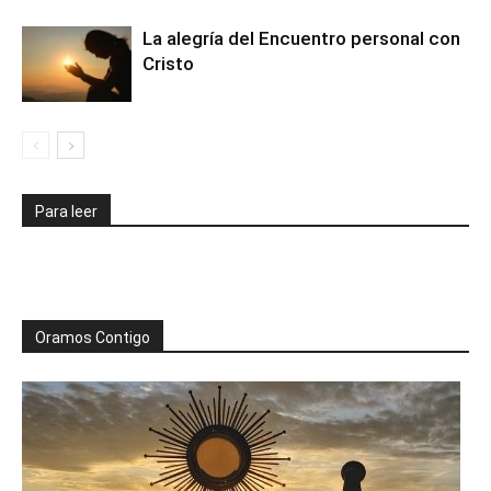
La alegría del Encuentro personal con
Cristo
Para leer
Oramos Contigo