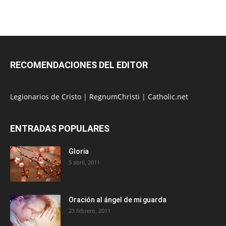
RECOMENDACIONES DEL EDITOR
Legionarios de Cristo
|
RegnumChristi
|
Catholic.net
ENTRADAS POPULARES
Gloria
5 abril, 2011
Oración al ángel de mi guarda
23 febrero, 2011