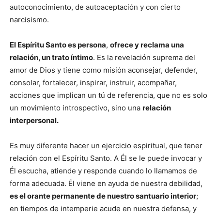
autoconocimiento, de autoaceptación y con cierto
narcisismo.
El Espíritu Santo es persona
,
ofrece y reclama una
relación, un trato íntimo
. Es la revelación suprema del
amor de Dios y tiene como misión aconsejar, defender,
consolar, fortalecer, inspirar, instruir, acompañar,
acciones que implican un tú de referencia, que no es solo
un movimiento introspectivo, sino una
relación
interpersonal.
Es muy diferente hacer un ejercicio espiritual, que tener
relación con el Espíritu Santo. A Él se le puede invocar y
Él escucha, atiende y responde cuando lo llamamos de
forma adecuada. Él viene en ayuda de nuestra debilidad,
es el orante permanente de nuestro santuario interior
;
en tiempos de intemperie acude en nuestra defensa, y