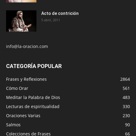
Acto de contrición
5 abril, 2011
info@la-oracion.com
CATEGORÍA POPULAR
Frases y Reflexiones
2864
Cómo Orar
561
Meditar la Palabra de Dios
483
Lecturas de espiritualidad
330
Oraciones Varias
230
Salmos
90
Colecciones de Frases
66