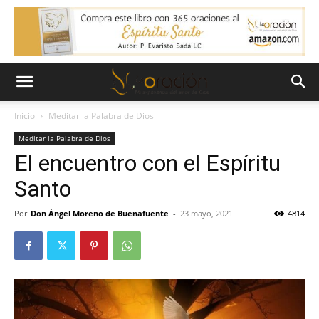
Inicio
Meditar la Palabra de Dios
Meditar la Palabra de Dios
El encuentro con el Espíritu
Santo
Por
Don Ángel Moreno de Buenafuente
-
23 mayo, 2021
4814