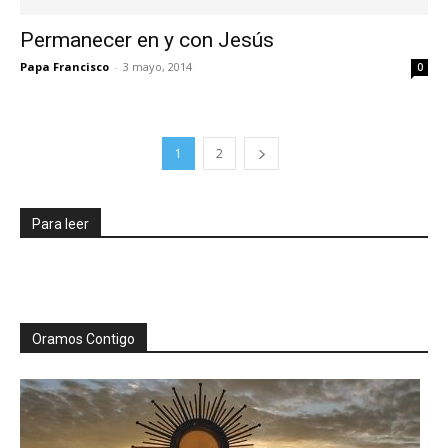
Permanecer en y con Jesús
Papa Francisco
-
3 mayo, 2014
0
1
2
Para leer
Oramos Contigo