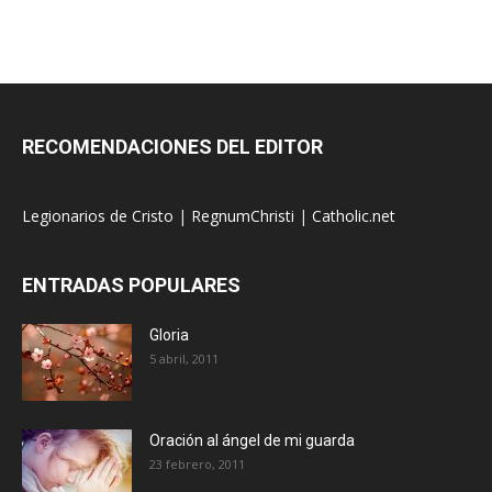
RECOMENDACIONES DEL EDITOR
Legionarios de Cristo
|
RegnumChristi
|
Catholic.net
ENTRADAS POPULARES
Gloria
5 abril, 2011
Oración al ángel de mi guarda
23 febrero, 2011