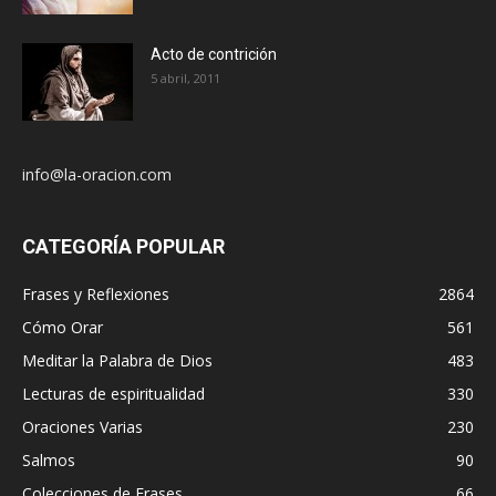
Acto de contrición
5 abril, 2011
info@la-oracion.com
CATEGORÍA POPULAR
Frases y Reflexiones
2864
Cómo Orar
561
Meditar la Palabra de Dios
483
Lecturas de espiritualidad
330
Oraciones Varias
230
Salmos
90
Colecciones de Frases
66