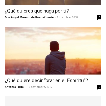
¿Qué quieres que haga por ti?
Don Ángel Moreno de Buenafuente
-
21 octubre, 2018
0
¿Qué quiere decir “orar en el Espíritu”?
Antonio Furioli
-
8 noviembre, 2017
0