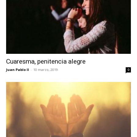
Cuaresma, penitencia alegre
Juan Pablo II
-
10 marzo, 2019
0