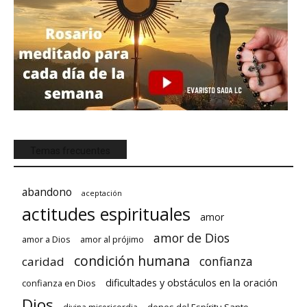
Temas frecuentes
abandono
aceptación
actitudes espirituales
amor
amor de Dios
amor a Dios
amor al prójimo
condición humana
confianza
caridad
dificultades y obstáculos en la oración
confianza en Dios
Dios
dones del Espíritu Santo