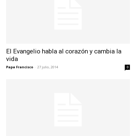
El Evangelio habla al corazón y cambia la
vida
Papa Francisco
-
27 julio, 2014
0