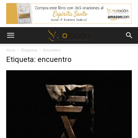
Inicio
Etiquetas
Encuentro
Etiqueta: encuentro