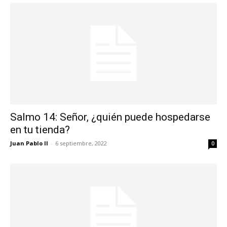
Salmo 14: Señor, ¿quién puede hospedarse
en tu tienda?
Juan Pablo II
-
6 septiembre, 2022
0