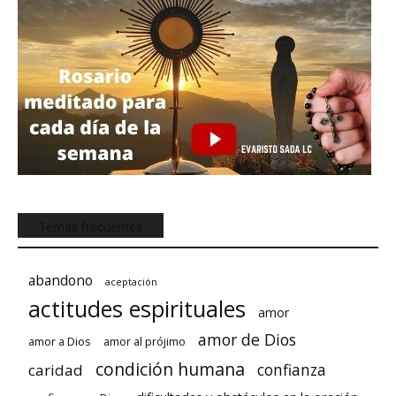
Temas frecuentes
abandono
aceptación
actitudes espirituales
amor
amor de Dios
amor a Dios
amor al prójimo
condición humana
confianza
caridad