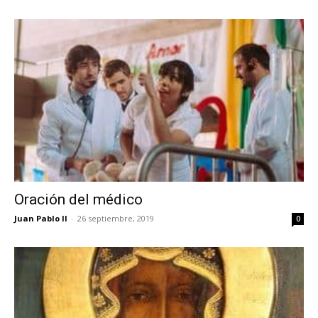
Oración del médico
Juan Pablo II
-
26 septiembre, 2019
0