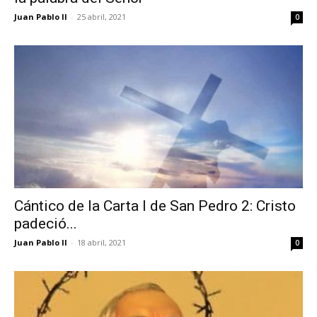
Juan Pablo II
-
25 abril, 2021
0
Cántico de la Carta I de San Pedro 2: Cristo
padeció...
Juan Pablo II
-
18 abril, 2021
0