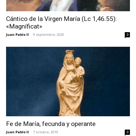
Cántico de la Virgen María (Lc 1,46.55):
«Magníficat»
Juan Pablo II
-
9 septiembre, 2020
0
Fe de María, fecunda y operante
Juan Pablo II
-
7 octubre, 2019
0