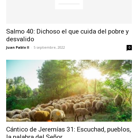
Salmo 40: Dichoso el que cuida del pobre y
desvalido
Juan Pablo II
-
5 septiembre, 2022
0
Cántico de Jeremías 31: Escuchad, pueblos,
la palabra del Señor