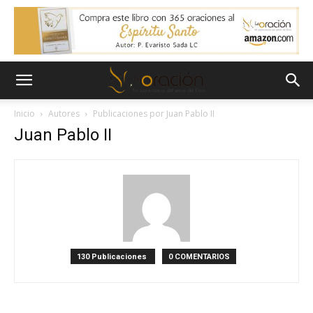
Inicio
Autores
Publicaciones por Juan Pablo II
Juan Pablo II
130 Publicaciones
0 COMENTARIOS