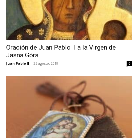
Oración de Juan Pablo II a la Virgen de
Jasna Góra
Juan Pablo II
-
26 agosto, 2019
0