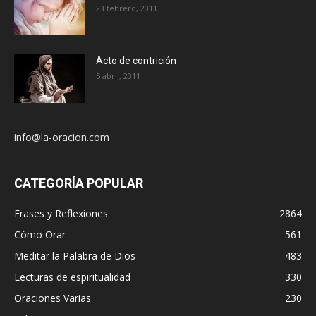
23 febrero, 2011
Acto de contrición
5 abril, 2011
info@la-oracion.com
CATEGORÍA POPULAR
Frases y Reflexiones
2864
Cómo Orar
561
Meditar la Palabra de Dios
483
Lecturas de espiritualidad
330
Oraciones Varias
230