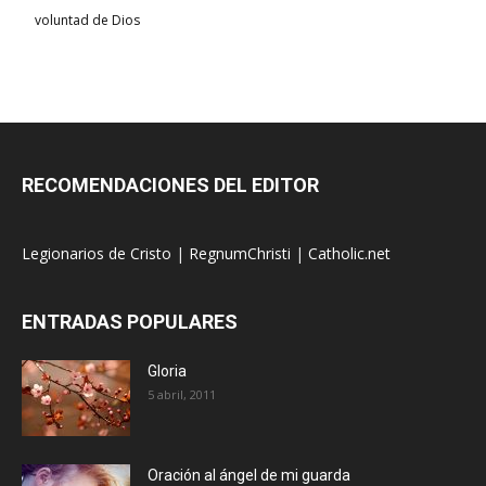
voluntad de Dios
RECOMENDACIONES DEL EDITOR
Legionarios de Cristo
|
RegnumChristi
|
Catholic.net
ENTRADAS POPULARES
Gloria
5 abril, 2011
Oración al ángel de mi guarda