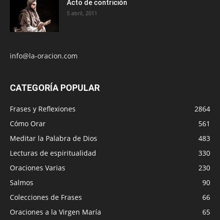
Acto de contrición
5 abril, 2011
info@la-oracion.com
CATEGORÍA POPULAR
Frases y Reflexiones
2864
Cómo Orar
561
Meditar la Palabra de Dios
483
Lecturas de espiritualidad
330
Oraciones Varias
230
Salmos
90
Colecciones de Frases
66
Oraciones a la Virgen María
65