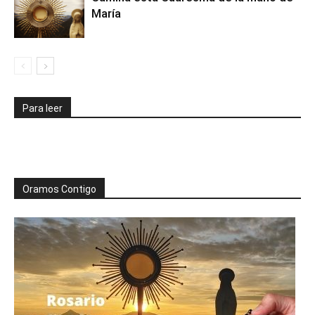
María
Para leer
Oramos Contigo