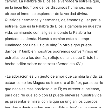
camino. La Palabra de Dios es la verdadera estrella que,
en la incertidumbre de los discursos humanos, nos
ofrece el inmenso esplendor de la verdad divina.
Queridos hermanos y hermanas, dejémonos guiar por la
estrella, que es la Palabra de Dios; sigámosla en nuestra
vida, caminando con la Iglesia, donde la Palabra ha
plantado su tienda. Nuestro camino estará siempre
iluminado por una luz que ningún otro signo puede
darnos. Y también nosotros podremos convertirnos en
estrellas para los demás, reflejo de la luz que Cristo ha
hecho brillar sobre nosotros» (Benedicto XVI)
«La adoración es un gesto de amor que cambia la vida. Es
actuar como los Magos: es traer oro al Señor, para decirle
que nada es más precioso que Él; es ofrecerle incienso,
para decirle que sólo con Él puede elevarse nuestra vida;
es presentarle mirra, con la que se ungían los cuerpos
heridos y destrozados, para pedirle a Jesús que socorra