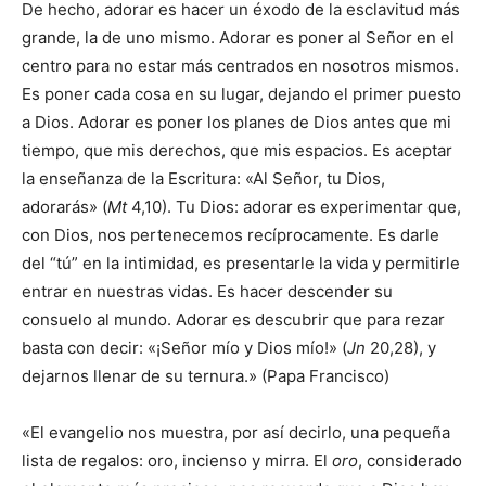
De hecho, adorar es hacer un éxodo de la esclavitud más
grande, la de uno mismo. Adorar es poner al Señor en el
centro para no estar más centrados en nosotros mismos.
Es poner cada cosa en su lugar, dejando el primer puesto
a Dios. Adorar es poner los planes de Dios antes que mi
tiempo, que mis derechos, que mis espacios. Es aceptar
la enseñanza de la Escritura: «Al Señor, tu Dios,
adorarás» (
Mt
4,10). Tu Dios: adorar es experimentar que,
con Dios, nos pertenecemos recíprocamente. Es darle
del “tú” en la intimidad, es presentarle la vida y permitirle
entrar en nuestras vidas. Es hacer descender su
consuelo al mundo. Adorar es descubrir que para rezar
basta con decir: «¡Señor mío y Dios mío!» (
Jn
20,28), y
dejarnos llenar de su ternura.» (Papa Francisco)
«El evangelio nos muestra, por así decirlo, una pequeña
lista de regalos: oro, incienso y mirra. El
oro
, considerado