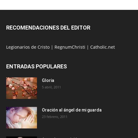
RECOMENDACIONES DEL EDITOR
Legionarios de Cristo
|
RegnumChristi
|
Catholic.net
ENTRADAS POPULARES
Gloria
5 abril, 2011
Oración al ángel de mi guarda
23 febrero, 2011