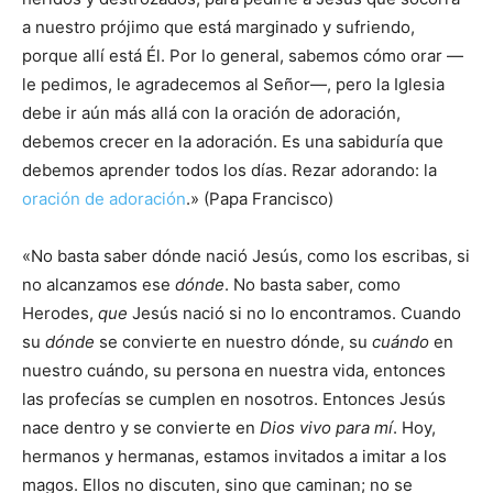
a nuestro prójimo que está marginado y sufriendo,
porque allí está Él. Por lo general, sabemos cómo orar —
le pedimos, le agradecemos al Señor—, pero la Iglesia
debe ir aún más allá con la oración de adoración,
debemos crecer en la adoración. Es una sabiduría que
debemos aprender todos los días. Rezar adorando: la
oración de adoración
.» (Papa Francisco)
«No basta saber dónde nació Jesús, como los escribas, si
no alcanzamos ese
dónde
. No basta saber, como
Herodes,
que
Jesús nació si no lo encontramos. Cuando
su
dónde
se convierte en nuestro dónde, su
cuándo
en
nuestro cuándo, su persona en nuestra vida, entonces
las profecías se cumplen en nosotros. Entonces Jesús
nace dentro y se convierte en
Dios vivo para mí
. Hoy,
hermanos y hermanas, estamos invitados a imitar a los
magos. Ellos no discuten, sino que caminan; no se