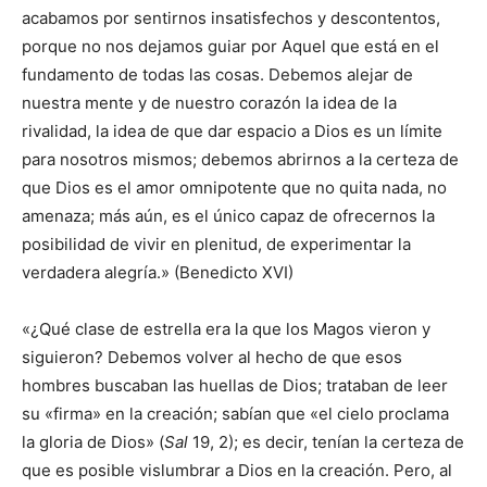
acabamos por sentirnos insatisfechos y descontentos,
porque no nos dejamos guiar por Aquel que está en el
fundamento de todas las cosas. Debemos alejar de
nuestra mente y de nuestro corazón la idea de la
rivalidad, la idea de que dar espacio a Dios es un límite
para nosotros mismos; debemos abrirnos a la certeza de
que Dios es el amor omnipotente que no quita nada, no
amenaza; más aún, es el único capaz de ofrecernos la
posibilidad de vivir en plenitud, de experimentar la
verdadera alegría.» (Benedicto XVI)
«¿Qué clase de estrella era la que los Magos vieron y
siguieron? Debemos volver al hecho de que esos
hombres buscaban las huellas de Dios; trataban de leer
su «firma» en la creación; sabían que «el cielo proclama
la gloria de Dios» (
Sal
19, 2); es decir, tenían la certeza de
que es posible vislumbrar a Dios en la creación. Pero, al