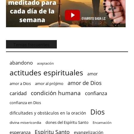
Temas frecuentes
abandono
aceptación
actitudes espirituales
amor
amor de Dios
amor a Dios
amor al prójimo
condición humana
confianza
caridad
confianza en Dios
Dios
dificultades y obstáculos en la oración
dones del Espíritu Santo
divina misericordia
Encarnación
Espíritu Santo
esperanza
evangelización