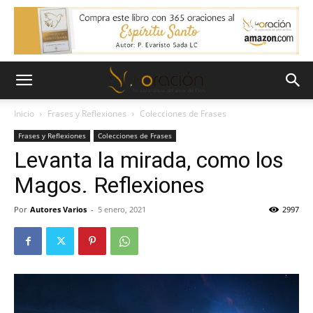
Inicio
Frases y Reflexiones
Colecciones de Frases
Frases y Reflexiones
Colecciones de Frases
Levanta la mirada, como los
Magos. Reflexiones
Por
Autores Varios
-
5 enero, 2021
2997