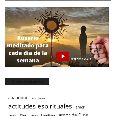
Temas frecuentes
abandono
aceptación
actitudes espirituales
amor
amor de Dios
amor a Dios
amor al prójimo