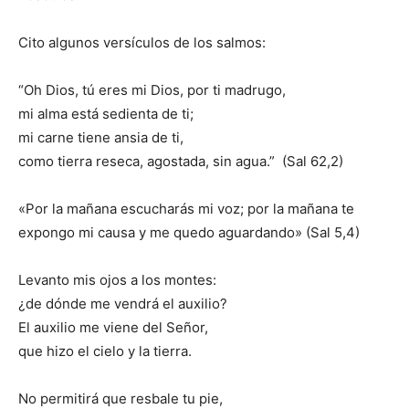
Cito algunos versículos de los salmos:
“Oh Dios, tú eres mi Dios, por ti madrugo,
mi alma está sedienta de ti;
mi carne tiene ansia de ti,
como tierra reseca, agostada, sin agua.” (Sal 62,2)
«Por la mañana escucharás mi voz; por la mañana te
expongo mi causa y me quedo aguardando» (Sal 5,4)
Levanto mis ojos a los montes:
¿de dónde me vendrá el auxilio?
El auxilio me viene del Señor,
que hizo el cielo y la tierra.
No permitirá que resbale tu pie,