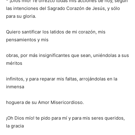
* ¡Dios mío! Te ofrezco todas mis acciones de hoy, según
las intenciones del Sagrado Corazón de Jesús, y sólo
para su gloria.
Quiero santificar los latidos de mi corazón, mis
pensamientos y mis
obras, por más insignificantes que sean, uniéndolas a sus
méritos
infinitos, y para reparar mis faltas, arrojándolas en la
inmensa
hoguera de su Amor Misericordioso.
¡Oh Dios mío! te pido para mí y para mis seres queridos,
la gracia