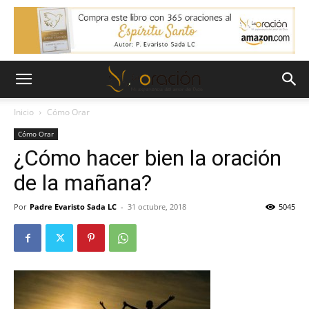
Inicio
Cómo Orar
Cómo Orar
¿Cómo hacer bien la oración
de la mañana?
Por
Padre Evaristo Sada LC
-
31 octubre, 2018
5045