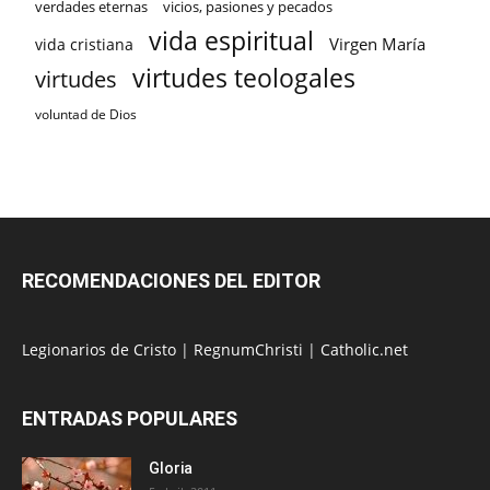
verdades eternas
vicios, pasiones y pecados
vida espiritual
Virgen María
vida cristiana
virtudes teologales
virtudes
voluntad de Dios
RECOMENDACIONES DEL EDITOR
Legionarios de Cristo
|
RegnumChristi
|
Catholic.net
ENTRADAS POPULARES
Gloria