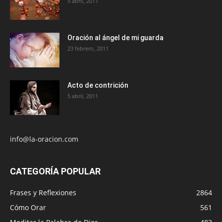
5 abril, 2011
Oración al ángel de mi guarda
23 febrero, 2011
Acto de contrición
5 abril, 2011
info@la-oracion.com
CATEGORÍA POPULAR
Frases y Reflexiones
2864
Cómo Orar
561