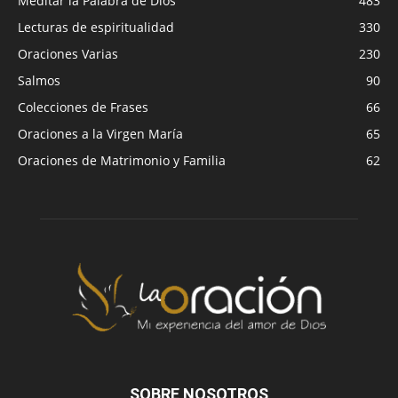
Meditar la Palabra de Dios
483
Lecturas de espiritualidad
330
Oraciones Varias
230
Salmos
90
Colecciones de Frases
66
Oraciones a la Virgen María
65
Oraciones de Matrimonio y Familia
62
SOBRE NOSOTROS