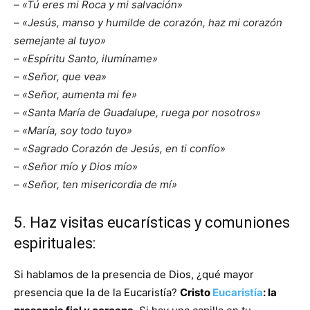
– «Tú eres mi Roca y mi salvación»
– «Jesús, manso y humilde de corazón, haz mi corazón
semejante al tuyo»
– «Espíritu Santo, ilumíname»
– «Señor, que vea»
– «Señor, aumenta mi fe»
– «Santa María de Guadalupe, ruega por nosotros»
– «María, soy todo tuyo»
– «Sagrado Corazón de Jesús, en ti confío»
– «Señor mío y Dios mío»
– «Señor, ten misericordia de mí»
5. Haz visitas eucarísticas y
comuniones
espirituales
:
Si hablamos de la presencia de Dios, ¿qué mayor
presencia que la de la Eucaristía?
Cristo
Eucaristía
: la