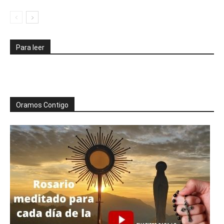
Para leer
Oramos Contigo