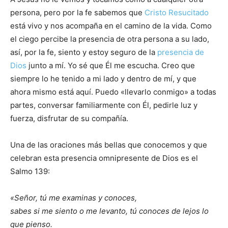
persona, pero por la fe sabemos que
Cristo Resucitado
está vivo y nos acompaña en el camino de la vida. Como
el ciego percibe la presencia de otra persona a su lado,
así, por la fe, siento y estoy seguro de la
presencia de
Dios
junto a mí. Yo sé que Él me escucha. Creo que
siempre lo he tenido a mi lado y dentro de mí, y que
ahora mismo está aquí. Puedo «llevarlo conmigo» a todas
partes, conversar familiarmente con Él, pedirle luz y
fuerza, disfrutar de su compañía.
Una de las oraciones más bellas que conocemos y que
celebran esta presencia omnipresente de Dios es el
Salmo 139:
«Señor, tú me examinas y conoces,
sabes si me siento o me levanto, tú conoces de lejos lo
que pienso.