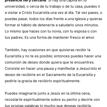
presencia fiel y cercana
. Si hay una capilla en tu
universidad, o cerca de tu trabajo o de tu casa, puedes ir
a visitar a Cristo Eucaristía una vez al día. Tal vez pases, o
puedas pasar, todos los días frente a una Iglesia y quieras
formar el hábito de detenerte a saludarlo unos minutos.
Lo mismo que haces con tu novia, con tu esposa o con
tus padres. Es una forma de mantener fresco el amor.
También, hay ocasiones en que quisieras recibir la
Eucaristía y no te es posible; entonces puedes hacer una
comunión de deseo donde quiera que te encuentres.
Consiste en hacer una pausa y manifestar a Jesucristo el
deseo de recibirle en el Sacramento de la Eucaristía y
pedirle la gracia de recibirlo espiritualmente.
Puedes imaginarte junto a Jesús en la última cena,
recostarte espiritualmente sobre su pecho y decirle con
tus propias palabras lo mucho que deseas recibirle.