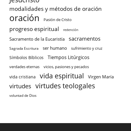
modalidades y métodos de oración
oración
Pasión de Cristo
progreso espiritual
redención
sacramentos
Sacramento de la Eucaristía
ser humano
sufrimiento y cruz
Sagrada Escritura
Tiempos Litúrgicos
Símbolos Bíblicos
verdades eternas
vicios, pasiones y pecados
vida espiritual
Virgen María
vida cristiana
virtudes teologales
virtudes
voluntad de Dios