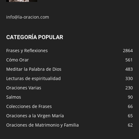
info@la-oracion.com
CATEGORÍA POPULAR
Frases y Reflexiones
2864
Cómo Orar
561
Meditar la Palabra de Dios
483
Lecturas de espiritualidad
330
Oraciones Varias
230
Salmos
90
Colecciones de Frases
66
Oraciones a la Virgen María
65
Oraciones de Matrimonio y Familia
62