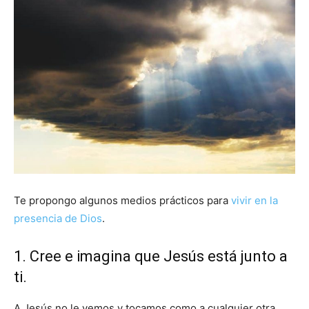
Te propongo algunos medios prácticos para
vivir en la
presencia de Dios
.
1. Cree e imagina que Jesús está junto a
ti.
A Jesús no le vemos y tocamos como a cualquier otra