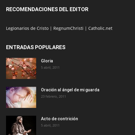
RECOMENDACIONES DEL EDITOR
Legionarios de Cristo
|
RegnumChristi
|
Catholic.net
ENTRADAS POPULARES
Gloria
5 abril, 2011
Oración al ángel de mi guarda
23 febrero, 2011
Acto de contrición
5 abril, 2011