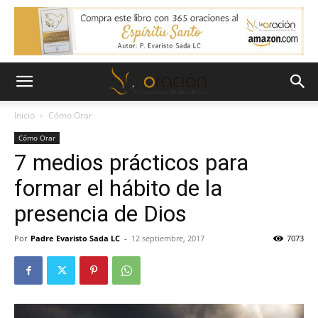
Inicio
Cómo Orar
Cómo Orar
7 medios prácticos para
formar el hábito de la
presencia de Dios
Por
Padre Evaristo Sada LC
-
12 septiembre, 2017
7073