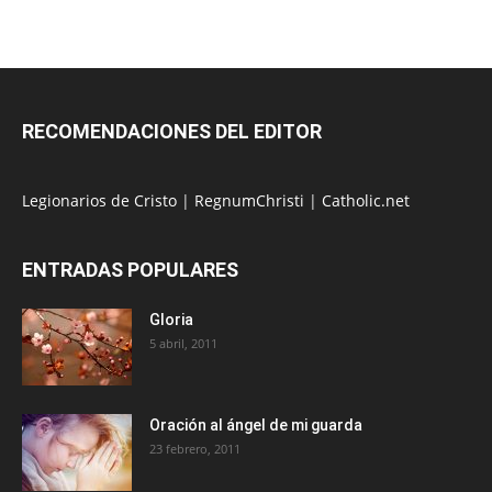
RECOMENDACIONES DEL EDITOR
Legionarios de Cristo
|
RegnumChristi
|
Catholic.net
ENTRADAS POPULARES
Gloria
5 abril, 2011
Oración al ángel de mi guarda
23 febrero, 2011