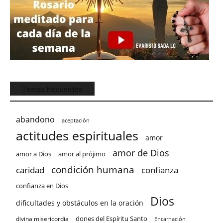
Temas frecuentes
abandono
aceptación
actitudes espirituales
amor
amor de Dios
amor a Dios
amor al prójimo
condición humana
confianza
caridad
confianza en Dios
Dios
dificultades y obstáculos en la oración
dones del Espíritu Santo
divina misericordia
Encarnación