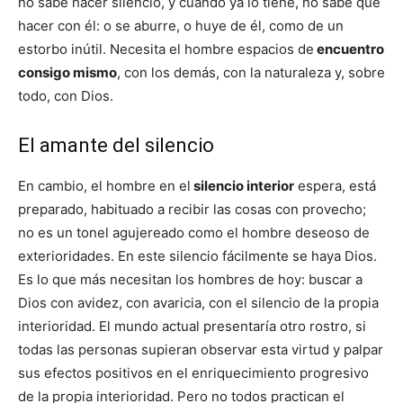
no sabe hacer silencio, y cuando ya lo tiene, no sabe qué
hacer con él: o se aburre, o huye de él, como de un
estorbo inútil. Necesita el hombre espacios de
encuentro
consigo mismo
, con los demás, con la naturaleza y, sobre
todo, con Dios.
El amante del silencio
En cambio, el hombre en el
silencio interior
espera, está
preparado, habituado a recibir las cosas con provecho;
no es un tonel agujereado como el hombre deseoso de
exterioridades. En este silencio fácilmente se haya Dios.
Es lo que más necesitan los hombres de hoy: buscar a
Dios con avidez, con avaricia, con el silencio de la propia
interioridad. El mundo actual presentaría otro rostro, si
todas las personas supieran observar esta virtud y palpar
sus efectos positivos en el enriquecimiento progresivo
de la propia interioridad. Pero no todos practican el