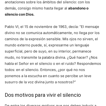
anotaciones sobre los ámbitos del silencio: con los
demás, consigo mismo hasta llegar al
abandono o
silencio con Dios.
Pablo VI, el 15 de noviembre de 1963, decía: “El mensaje
divino no se comunica automáticamente, no llega por los
caminos de la expresión sensible. Mis ojos no sirven, el
mundo externo puede, sí, expresarme un lenguaje
superficial, pero de suyo, en su interior, permanece
mudo, no transmite la palabra divina. ¿Qué hacer? ¿Nos
habla el Señor en el silencio o en el ruido? Respondemos
todos: en el silencio. Entonces, ¿por qué no nos
ponemos a la escucha en cuanto se percibe un leve
susurro de la voz divina junto a nosotros?”
Dos motivos para vivir el silencio
De entre los diversos motivos que nos deben inducir a