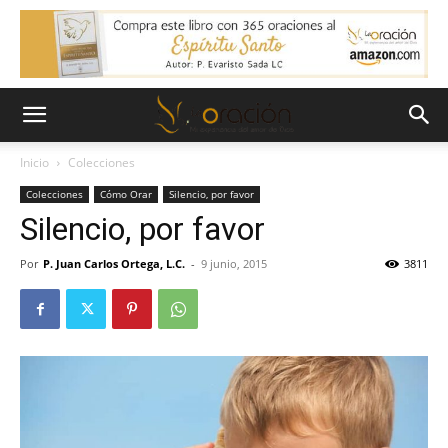
Inicio
Colecciones
Colecciones
Cómo Orar
Silencio, por favor
Silencio, por favor
Por
P. Juan Carlos Ortega, L.C.
-
9 junio, 2015
3811