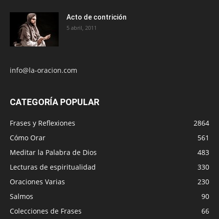
Acto de contrición
5 abril, 2011
info@la-oracion.com
CATEGORÍA POPULAR
Frases y Reflexiones
2864
Cómo Orar
561
Meditar la Palabra de Dios
483
Lecturas de espiritualidad
330
Oraciones Varias
230
Salmos
90
Colecciones de Frases
66