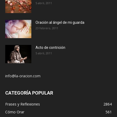
5 abril, 2011
Oración al ángel de mi guarda
23 febrero, 2011
Acto de contrición
5 abril, 2011
info@la-oracion.com
CATEGORÍA POPULAR
Frases y Reflexiones
2864
Cómo Orar
561