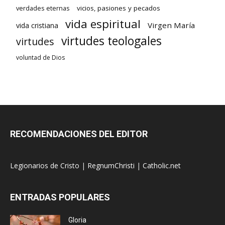
verdades eternas
vicios, pasiones y pecados
vida espiritual
Virgen María
vida cristiana
virtudes teologales
virtudes
voluntad de Dios
RECOMENDACIONES DEL EDITOR
Legionarios de Cristo
|
RegnumChristi
|
Catholic.net
ENTRADAS POPULARES
Gloria