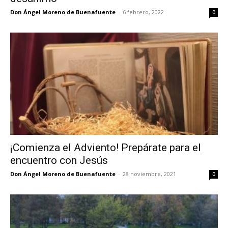
Don Ángel Moreno de Buenafuente
-
6 febrero, 2022
0
¡Comienza el Adviento! Prepárate para el
encuentro con Jesús
Don Ángel Moreno de Buenafuente
-
28 noviembre, 2021
0