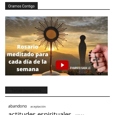
Oramos Contigo
Temas frecuentes
abandono
aceptación
actitudes espirituales