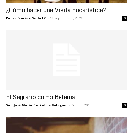
¿Cómo hacer una Visita Eucarística?
Padre Evaristo Sada LC
-
18 septiembre, 2019
0
El Sagrario como Betania
San José María Escrivá de Balaguer
-
5 junio, 2019
0