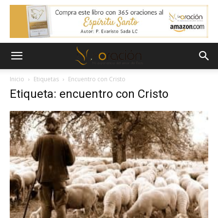
Inicio
Etiquetas
Encuentro con Cristo
Etiqueta: encuentro con Cristo