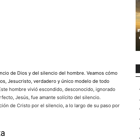
encio de Dios
y del
silencio del hombre.
Veamos cómo
Dios, Jesucristo, verdadero y único modelo de todo
Este hombre vivió escondido, desconocido, ignorado
ecto, Jesús, fue amante solícito del silencio.
ón de Cristo por el silencio, a lo largo de su paso por
ta