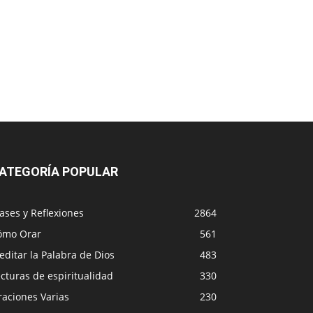
ATEGORÍA POPULAR
ases y Reflexiones
2864
ómo Orar
561
ditar la Palabra de Dios
483
cturas de espiritualidad
330
raciones Varias
230