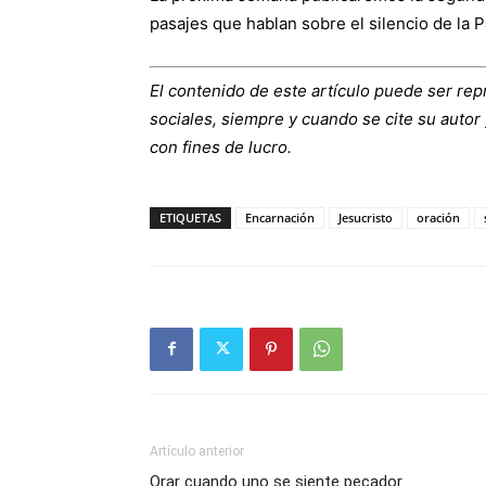
pasajes que hablan sobre el silencio de la P
El contenido de este artículo puede ser rep
sociales, siempre y cuando se cite su autor 
con fines de lucro.
ETIQUETAS
Encarnación
Jesucristo
oración
Artículo anterior
Orar cuando uno se siente pecador