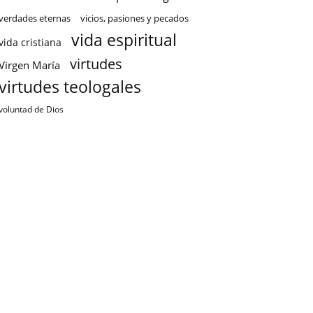
verdades eternas
vicios, pasiones y pecados
vida espiritual
vida cristiana
virtudes
Virgen María
virtudes teologales
voluntad de Dios