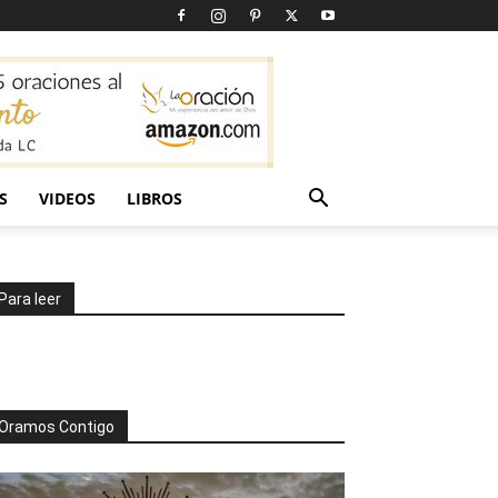
S
VIDEOS
LIBROS
Para leer
Oramos Contigo