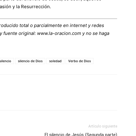
asión y la Resurrección.
roducido total o parcialmente en internet y redes
y fuente original:
www.la-oracion.com
y no se haga
silencio
silencio de Dios
soledad
Verbo de Dios
Artículo siguiente
El silencio de Jesús (Segunda parte)