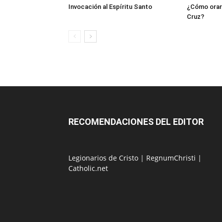
Invocación al Espíritu Santo
¿Cómo orar 
Cruz?
RECOMENDACIONES DEL EDITOR
Legionarios de Cristo
|
RegnumChristi
|
Catholic.net