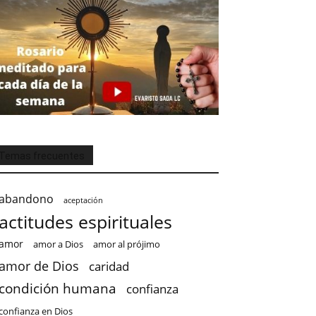
Temas frecuentes
abandono
aceptación
actitudes espirituales
amor
amor a Dios
amor al prójimo
amor de Dios
caridad
condición humana
confianza
confianza en Dios