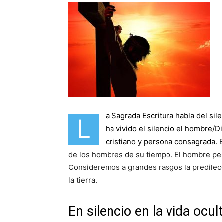
a Sagrada Escritura habla del
sil
L
ha vivido el silencio el hombre/
cristiano y persona consagrada.
de los hombres de su tiempo. El hombre perf
Consideremos a grandes rasgos la predilecci
la tierra.
En silencio en la vida ocul