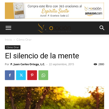
Inicio
Cómo Orar
Cómo Orar
El silencio de la mente
Por
P. Juan Carlos Ortega, L.C.
-
22 septiembre, 2015
2880