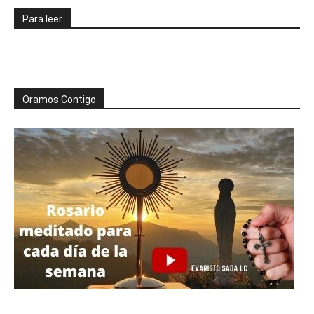
Para leer
Oramos Contigo