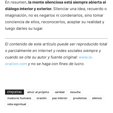
En resumen,
la mente silenciosa está siempre abierta al
diálogo interior y exterior.
Silenciar una idea, recuerdo o
imaginación, no es negarlos ni condenarlos, sino tomar
conciencia de ellos, reconocerlos, aceptar su realidad y
luego darles su lugar.
El contenido de este artículo puede ser reproducido total
o parcialmente en internet y redes sociales siempre y
cuando se cite su autor y fuente original:
www.la-
oracion.com
y no se haga con fines de lucro.
ETIQUETAS
amor al prójimo
caridad
escucha
madurez humana
oración
paz interior
prudencia
silencio
vida espiritual