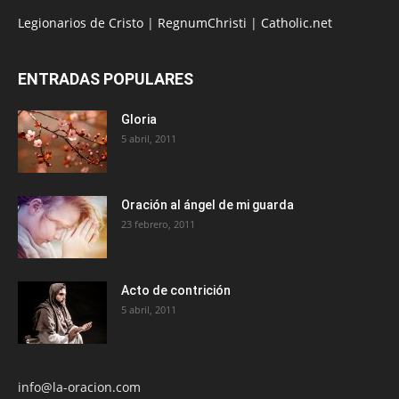
Legionarios de Cristo
|
RegnumChristi
|
Catholic.net
ENTRADAS POPULARES
Gloria
5 abril, 2011
Oración al ángel de mi guarda
23 febrero, 2011
Acto de contrición
5 abril, 2011
info@la-oracion.com