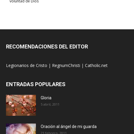
voluntad de Dios
RECOMENDACIONES DEL EDITOR
Legionarios de Cristo
|
RegnumChristi
|
Catholic.net
ENTRADAS POPULARES
Gloria
5 abril, 2011
Oración al ángel de mi guarda
23 febrero, 2011