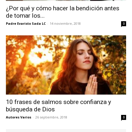
¿Por qué y cómo hacer la bendición antes
de tomar los...
Padre Evaristo Sada LC
-
14 noviembre, 2018
0
10 frases de salmos sobre confianza y
búsqueda de Dios
Autores Varios
-
26 septiembre, 2018
0