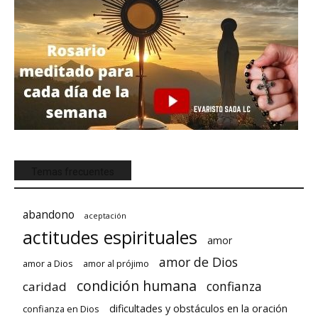
Temas frecuentes
abandono
aceptación
actitudes espirituales
amor
amor de Dios
amor a Dios
amor al prójimo
condición humana
confianza
caridad
dificultades y obstáculos en la oración
confianza en Dios