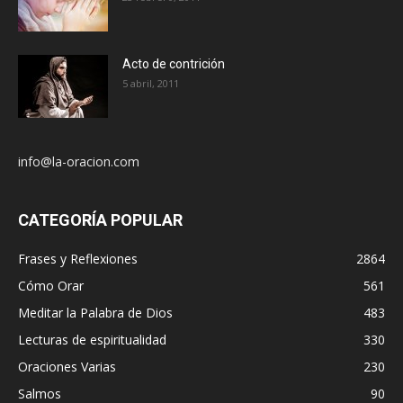
Acto de contrición
5 abril, 2011
info@la-oracion.com
CATEGORÍA POPULAR
Frases y Reflexiones
2864
Cómo Orar
561
Meditar la Palabra de Dios
483
Lecturas de espiritualidad
330
Oraciones Varias
230
Salmos
90