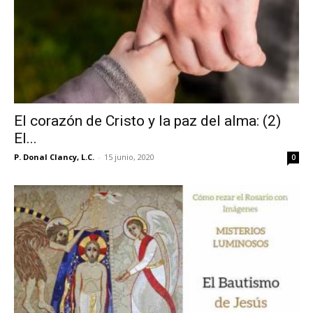
El corazón de Cristo y la paz del alma: (2)
El...
P. Donal Clancy, L.C.
-
15 junio, 2020
0