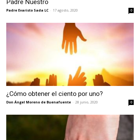
Padre Nuestro
Padre Evaristo Sada LC
-
17 agosto, 2020
0
¿Cómo obtener el ciento por uno?
Don Ángel Moreno de Buenafuente
-
28 junio, 2020
0