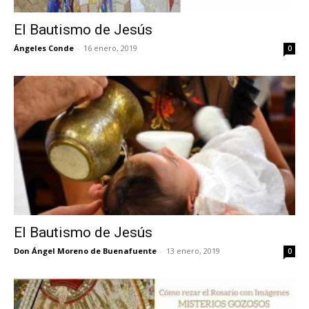
El Bautismo de Jesús
Ángeles Conde
-
16 enero, 2019
0
El Bautismo de Jesús
Don Ángel Moreno de Buenafuente
-
13 enero, 2019
0