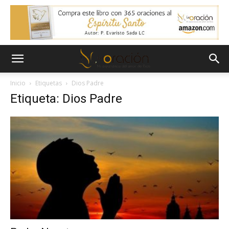
Inicio
Etiquetas
Dios Padre
Etiqueta: Dios Padre