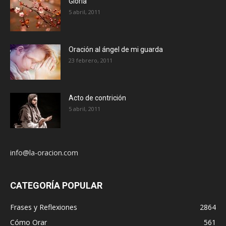
Gloria
5 abril, 2011
Oración al ángel de mi guarda
23 febrero, 2011
Acto de contrición
5 abril, 2011
info@la-oracion.com
CATEGORÍA POPULAR
Frases y Reflexiones
2864
Cómo Orar
561