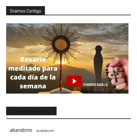
Oramos Contigo
Temas frecuentes
abandono
aceptación