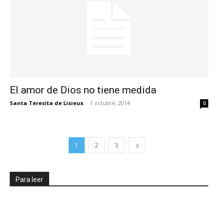
El amor de Dios no tiene medida
Santa Teresita de Lisieux
-
1 octubre, 2014
0
1
2
3
Para leer