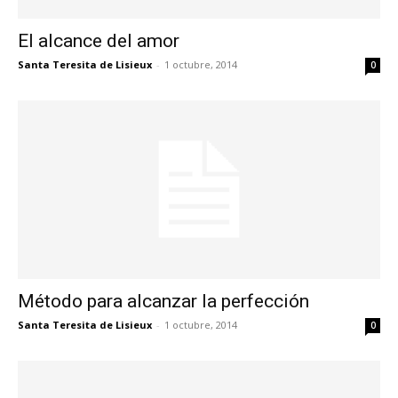
El alcance del amor
Santa Teresita de Lisieux
-
1 octubre, 2014
0
Método para alcanzar la perfección
Santa Teresita de Lisieux
-
1 octubre, 2014
0