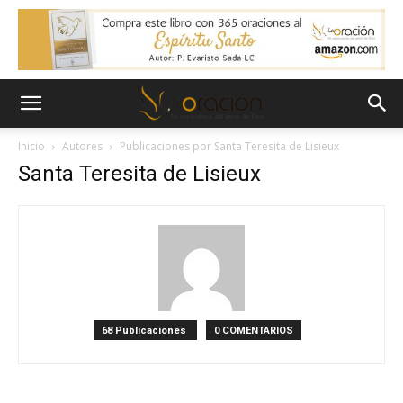
Inicio
Autores
Publicaciones por Santa Teresita de Lisieux
Santa Teresita de Lisieux
68 Publicaciones
0 COMENTARIOS