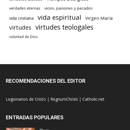
verdades eternas
vicios, pasiones y pecados
vida espiritual
Virgen María
vida cristiana
virtudes teologales
virtudes
voluntad de Dios
RECOMENDACIONES DEL EDITOR
Legionarios de Cristo
|
RegnumChristi
|
Catholic.net
ENTRADAS POPULARES