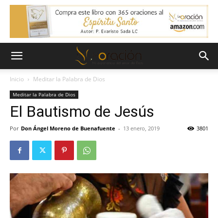
Inicio
Meditar la Palabra de Dios
Meditar la Palabra de Dios
El Bautismo de Jesús
Por
Don Ángel Moreno de Buenafuente
-
13 enero, 2019
3801