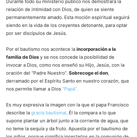
Durante todo su ministerio público nos demostrará la
relación de intimidad con Dios, de quien se siente
permanentemente amado. Esta moción espiritual seguirá
siendo en la vida de los creyentes detonante, para optar
por ser discípulos de Jesús.
Por el bautismo nos acontece la
incorporación a la
familia de Dios
y se nos concede la posibilidad de
invocar a Dios, como nos enseñó su Hijo, Jesús, con la
oración del “Padre Nuestro”.
Sobrecoge el don
,
derramado por el Espíritu Santo en nuestro corazón, que
nos permite llamar a Dios
“Papá”.
Es muy expresiva la imagen con la que el papa Francisco
describe la
gracia bautismal
. Él la compara a lo que
supone plantar un árbol junto a la corriente de agua, que
no teme la sequía y da fruto. Apuesta por el bautismo de
los niños, porque significa insertarlos en la comunión de