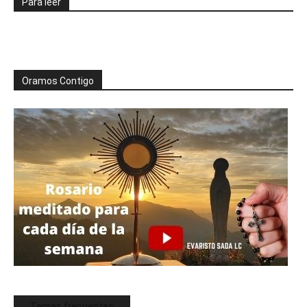
Para leer
Oramos Contigo
Temas frecuentes