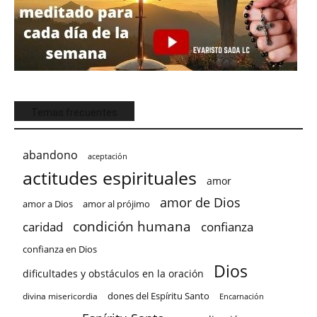
Temas frecuentes
abandono
aceptación
actitudes espirituales
amor
amor de Dios
amor a Dios
amor al prójimo
condición humana
confianza
caridad
confianza en Dios
Dios
dificultades y obstáculos en la oración
dones del Espíritu Santo
divina misericordia
Encarnación