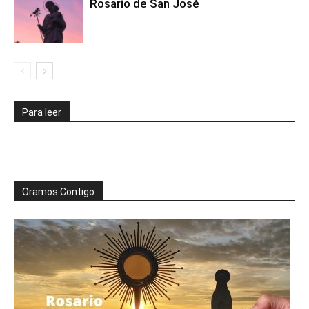
Rosario de San José
Para leer
Oramos Contigo