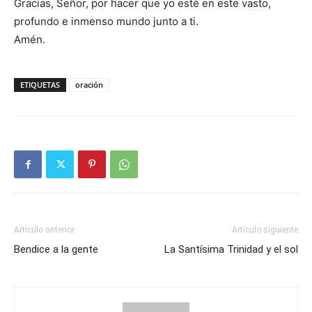
Gracias, Señor, por hacer que yo esté en este vasto,
profundo e inmenso mundo junto a ti.
Amén.
ETIQUETAS
oración
Artículo anterior
Artículo siguiente
Bendice a la gente
La Santísima Trinidad y el sol