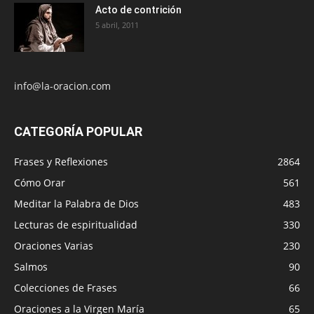
Acto de contrición
5 abril, 2011
info@la-oracion.com
CATEGORÍA POPULAR
Frases y Reflexiones
2864
Cómo Orar
561
Meditar la Palabra de Dios
483
Lecturas de espiritualidad
330
Oraciones Varias
230
Salmos
90
Colecciones de Frases
66
Oraciones a la Virgen María
65