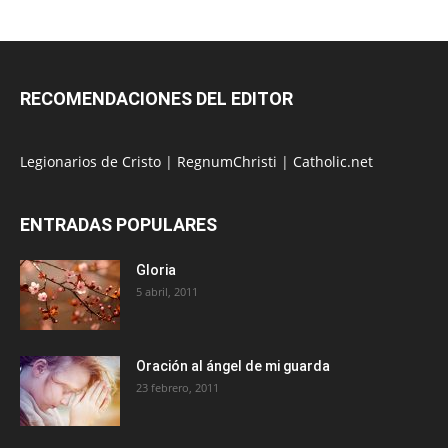
RECOMENDACIONES DEL EDITOR
Legionarios de Cristo
|
RegnumChristi
|
Catholic.net
ENTRADAS POPULARES
Gloria
5 abril, 2011
Oración al ángel de mi guarda
23 febrero, 2011