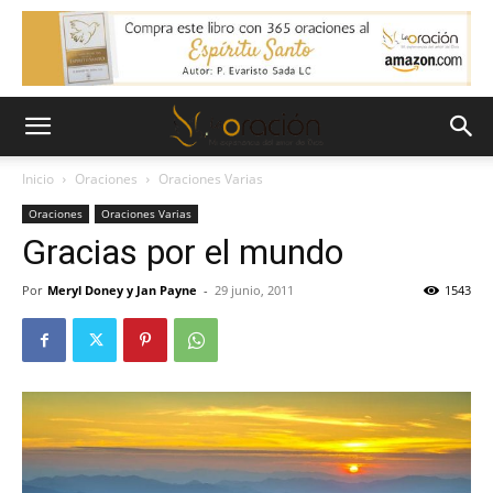
Inicio
Oraciones
Oraciones Varias
Oraciones
Oraciones Varias
Gracias por el mundo
Por
Meryl Doney y Jan Payne
-
29 junio, 2011
1543