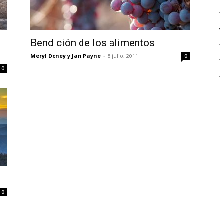
Bendición de los alimentos
Meryl Doney y Jan Payne
-
8 julio, 2011
0
0
0