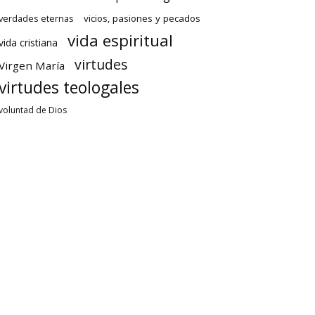
verdades eternas
vicios, pasiones y pecados
vida espiritual
vida cristiana
virtudes
Virgen María
virtudes teologales
voluntad de Dios