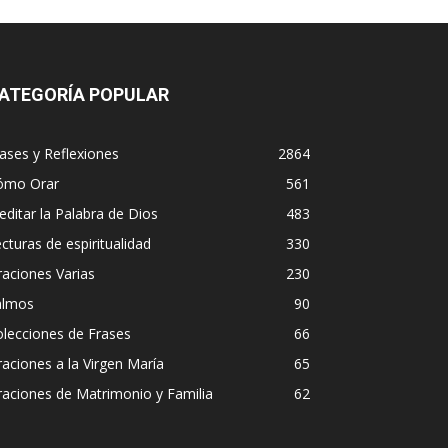
ATEGORÍA POPULAR
ases y Reflexiones
2864
ómo Orar
561
ditar la Palabra de Dios
483
cturas de espiritualidad
330
aciones Varias
230
almos
90
lecciones de Frases
66
aciones a la Virgen María
65
aciones de Matrimonio y Familia
62