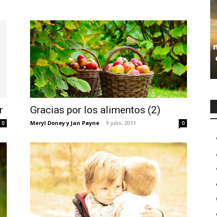
r
Gracias por los alimentos (2)
Meryl Doney y Jan Payne
-
9 julio, 2011
0
0