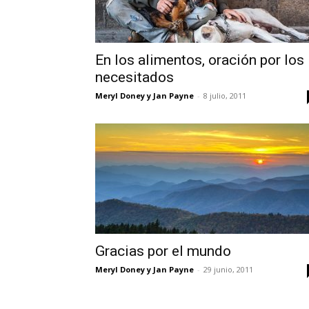
En los alimentos, oración por los
necesitados
Meryl Doney y Jan Payne
-
8 julio, 2011
Gracias por el mundo
Meryl Doney y Jan Payne
-
29 junio, 2011