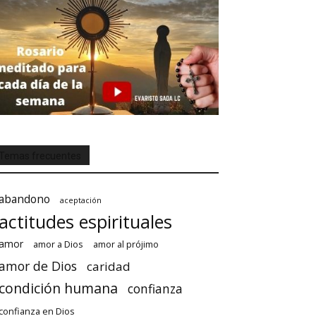
Temas frecuentes
abandono
aceptación
actitudes espirituales
amor
amor a Dios
amor al prójimo
amor de Dios
caridad
condición humana
confianza
confianza en Dios