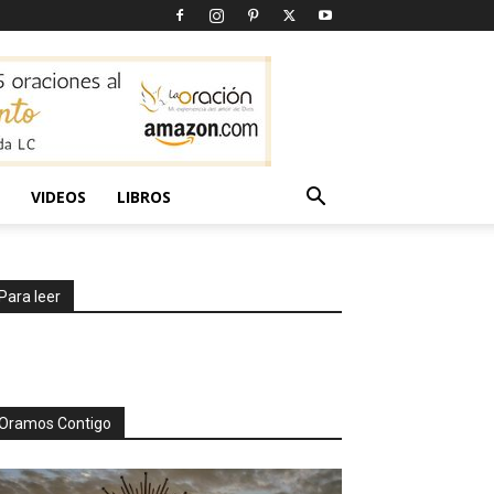
VIDEOS
LIBROS
Para leer
Oramos Contigo