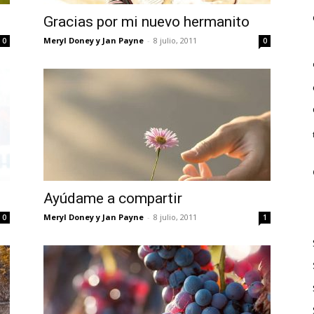
Gracias por mi nuevo hermanito
Meryl Doney y Jan Payne
-
8 julio, 2011
0
0
Ayúdame a compartir
Meryl Doney y Jan Payne
-
8 julio, 2011
0
1