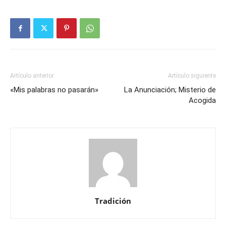
Artículo anterior
Artículo siguiente
«Mis palabras no pasarán»
La Anunciación; Misterio de
Acogida
Tradición