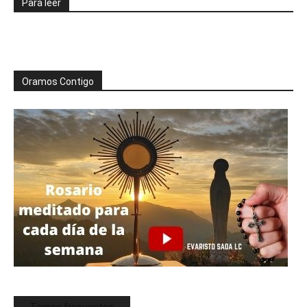
Para leer
Oramos Contigo