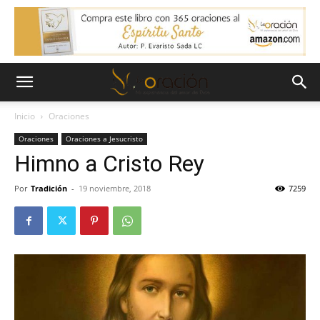
Inicio
Oraciones
Oraciones
Oraciones a Jesucristo
Himno a Cristo Rey
Por
Tradición
-
19 noviembre, 2018
7259