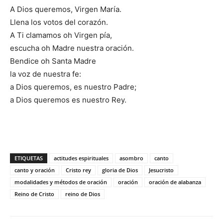
A Dios queremos, Virgen María.
Llena los votos del corazón.
A Ti clamamos oh Virgen pía,
escucha oh Madre nuestra oración.
Bendice oh Santa Madre
la voz de nuestra fe:
a Dios queremos, es nuestro Padre;
a Dios queremos es nuestro Rey.
ETIQUETAS
actitudes espirituales
asombro
canto
canto y oración
Cristo rey
gloria de Dios
Jesucristo
modalidades y métodos de oración
oración
oración de alabanza
Reino de Cristo
reino de Dios