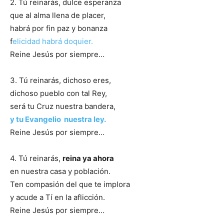
2. Tú reinarás, dulce esperanza
que al alma llena de placer,
habrá por fin paz y bonanza
f
elicidad habrá doquier.
Reine Jesús por siempre…
3. Tú reinarás, dichoso eres,
dichoso pueblo con tal Rey,
será tu Cruz nuestra bandera,
y tu Evangelio nuestra ley.
Reine Jesús por siempre…
4. Tú reinarás,
reina ya ahora
en nuestra casa y población.
Ten compasión del que te implora
y acude a Tí en la aflicción.
Reine Jesús por siempre…