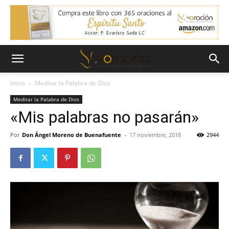
Inicio
Meditar la Palabra de Dios
Meditar la Palabra de Dios
«Mis palabras no pasarán»
Por
Don Ángel Moreno de Buenafuente
-
17 noviembre, 2018
2944