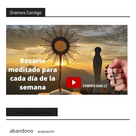
Oramos Contigo
Temas frecuentes
abandono
aceptación