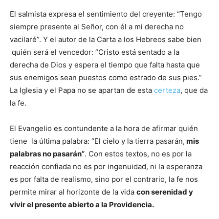
El salmista expresa el sentimiento del creyente: “Tengo
siempre presente al Señor, con él a mi derecha no
vacilaré”. Y el autor de la Carta a los Hebreos sabe bien
quién será el vencedor: “Cristo está sentado a la
derecha de Dios y espera el tiempo que falta hasta que
sus enemigos sean puestos como estrado de sus pies.”
La Iglesia y el Papa no se apartan de esta
certeza
, que da
la fe.
El Evangelio es contundente a la hora de afirmar quién
tiene la última palabra: “El cielo y la tierra pasarán,
mis
palabras no pasarán”
. Con estos textos, no es por la
reacción confiada no es por ingenuidad, ni la esperanza
es por falta de realismo, sino por el contrario, la fe nos
permite mirar al horizonte de la vida
con serenidad y
vivir el presente abierto a la Providencia.