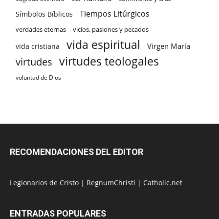
Tiempos Litúrgicos
Símbolos Bíblicos
verdades eternas
vicios, pasiones y pecados
vida espiritual
Virgen María
vida cristiana
virtudes teologales
virtudes
voluntad de Dios
RECOMENDACIONES DEL EDITOR
Legionarios de Cristo
|
RegnumChristi
|
Catholic.net
ENTRADAS POPULARES