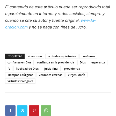
El contenido de este artículo puede ser reproducido total
o parcialmente en internet y redes sociales, siempre y
cuando se cite su autor y fuente original:
www.la-
oracion.com
y no se haga con fines de lucro.
ETIQUETAS
abandono
actitudes espirituales
confianza
confianza en Dios
confianza en la providencia
Dios
esperanza
fe
fidelidad de Dios
juicio final
providencia
Tiempos Litúrgicos
verdades eternas
Virgen María
virtudes teologales