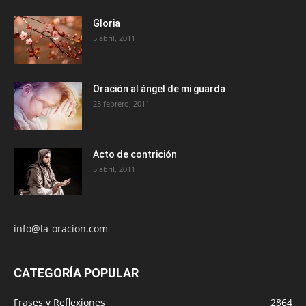
Gloria
5 abril, 2011
Oración al ángel de mi guarda
23 febrero, 2011
Acto de contrición
5 abril, 2011
info@la-oracion.com
CATEGORÍA POPULAR
Frases y Reflexiones
2864