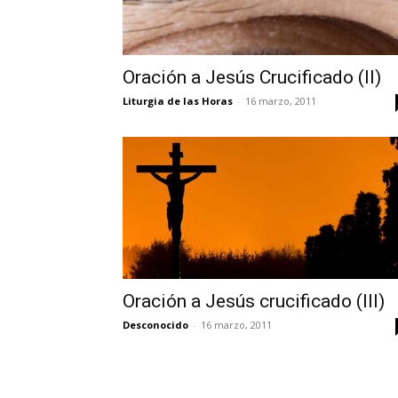
Oración a Jesús Crucificado (II)
Liturgia de las Horas
-
16 marzo, 2011
Oración a Jesús crucificado (III)
Desconocido
-
16 marzo, 2011