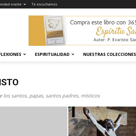
nidad orante
Te escuchamos
FLEXIONES
ESPIRITUALIDAD
NUESTRAS COLECCIONES
ISTO
e los santos, papas, santos padres, místicos