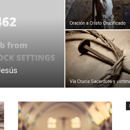
Oración a Cristo Crucificado
Jesús
Vía Crucis Sacerdote y víctim