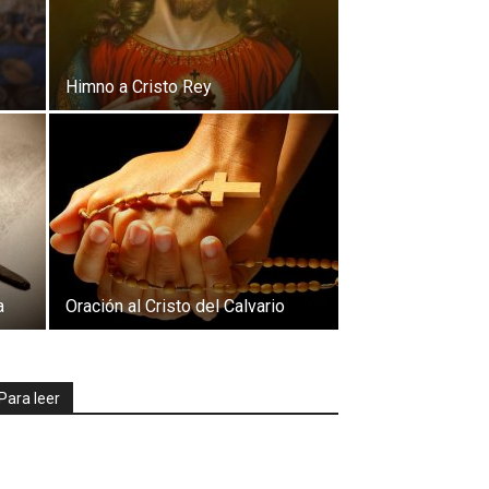
Himno a Cristo Rey
a
Oración al Cristo del Calvario
Para leer