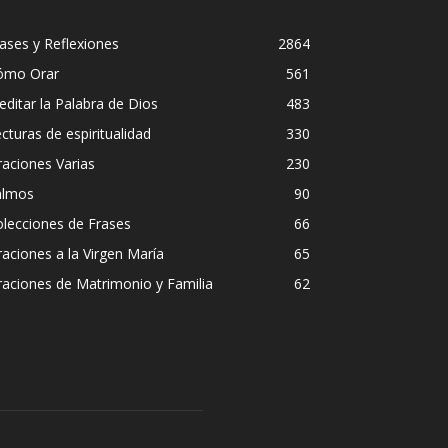
ases y Reflexiones
2864
ómo Orar
561
ditar la Palabra de Dios
483
cturas de espiritualidad
330
aciones Varias
230
almos
90
lecciones de Frases
66
aciones a la Virgen María
65
aciones de Matrimonio y Familia
62