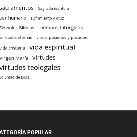
sacramentos
Sagrada Escritura
ser humano
sufrimiento y cruz
Tiempos Litúrgicos
Símbolos Bíblicos
verdades eternas
vicios, pasiones y pecados
vida espiritual
vida cristiana
virtudes
Virgen María
virtudes teologales
voluntad de Dios
ATEGORÍA POPULAR