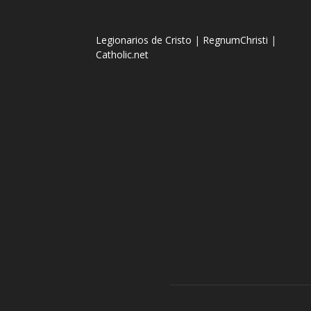
Legionarios de Cristo
|
RegnumChristi
|
Catholic.net