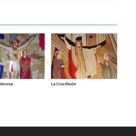
olorosa
La Crucifixión