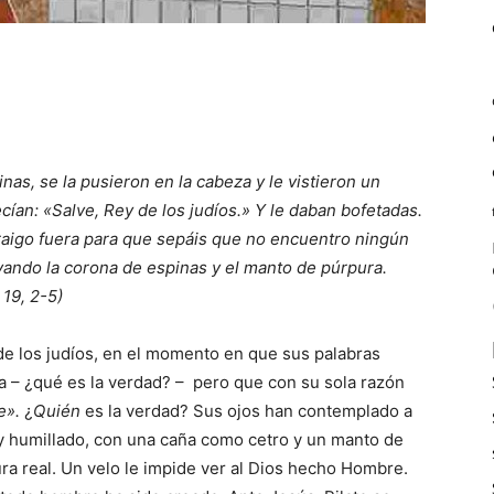
as, se la pusieron en la cabeza y le vistieron un
cían: «Salve, Rey de los judíos.» Y le daban bofetadas.
lo traigo fuera para que sepáis que no encuentro ningún
evando la corona de espinas y el manto de púrpura.
 19, 2-5)
de los judíos, en el momento en que sus palabras
 – ¿qué es la verdad? – pero que con su sola razón
e».
¿
Quién
es la verdad? Sus ojos han contemplado a
y humillado, con una caña como cetro y un manto de
ra real. Un velo le impide ver al Dios hecho Hombre.