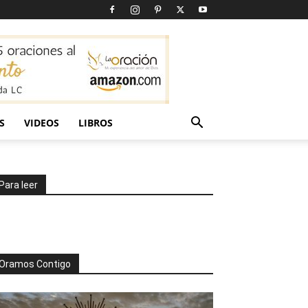
S
VIDEOS
LIBROS
Para leer
Oramos Contigo