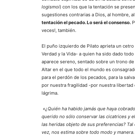
logismoi
) con los que la tentación se presen
sugestiones contrarias a Dios, al hombre, a
tentación el pecado. Lo será el consenso.
P
veces!, también.
El puño izquierdo de Pilato aprieta un cetro
Verdad y la Vida- a quien ha sido dado todo p
aparece sereno, sentado sobre un trono de 
Altar en el que todo el mundo es consagrad
para el perdón de los pecados, para la salv
por nuestra fragilidad -por nuestra liberta
lágrima.
«¿Quién ha habido jamás que haya cobrado 
querido no sólo conservar las cicatrices y e
las heridas objeto de sus preferencias? Tal 
vez, nos estima sobre todo modo y manera. 