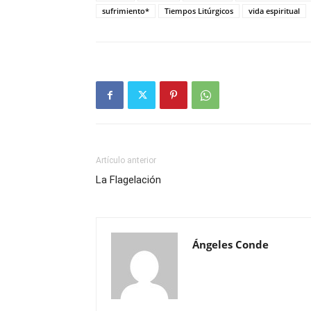
sufrimiento*
Tiempos Litúrgicos
vida espiritual
Artículo anterior
La Flagelación
Ángeles Conde