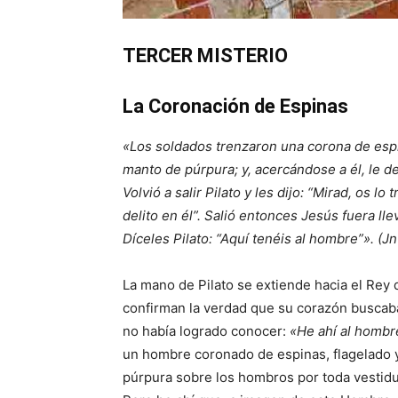
TERCER MISTERIO
La Coronación de Espinas
«Los soldados trenzaron una corona de espin
manto de púrpura; y, acercándose a él, le de
Volvió a salir Pilato y les dijo: “Mirad, os 
delito en él”. Salió entonces Jesús fuera ll
Díceles Pilato: “Aquí tenéis al hombre”». (Jn
La mano de Pilato se extiende hacia el Rey 
confirman la verdad que su corazón buscaba
no había logrado conocer:
«He ahí al hombr
un hombre coronado de espinas, flagelado 
púrpura sobre los hombros por toda vestidu