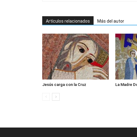
Artículos relacionados
Más del autor
Jesús carga con la Cruz
La Madre D