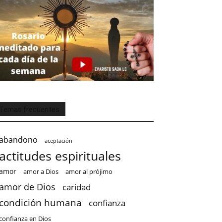
Temas frecuentes
abandono
aceptación
actitudes espirituales
amor
amor a Dios
amor al prójimo
amor de Dios
caridad
condición humana
confianza
confianza en Dios