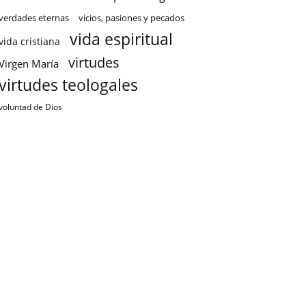
verdades eternas
vicios, pasiones y pecados
vida espiritual
vida cristiana
virtudes
Virgen María
virtudes teologales
voluntad de Dios