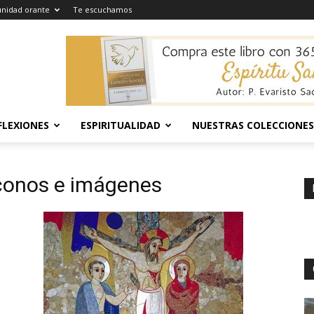
nidad orante
Te escuchamos
FLEXIONES
ESPIRITUALIDAD
NUESTRAS COLECCIONES
iconos e imágenes