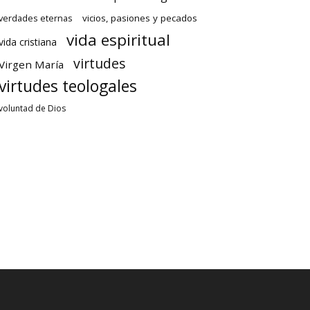
verdades eternas
vicios, pasiones y pecados
vida espiritual
vida cristiana
virtudes
Virgen María
virtudes teologales
voluntad de Dios