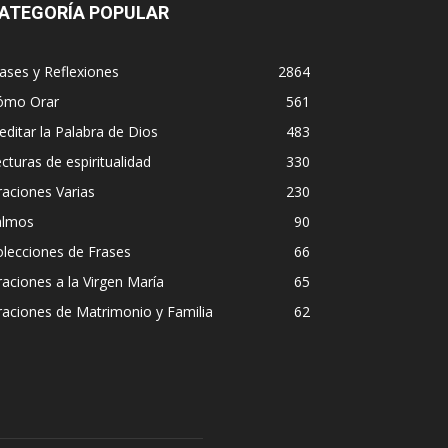
ATEGORÍA POPULAR
ases y Reflexiones
2864
ómo Orar
561
ditar la Palabra de Dios
483
cturas de espiritualidad
330
aciones Varias
230
almos
90
lecciones de Frases
66
aciones a la Virgen María
65
aciones de Matrimonio y Familia
62