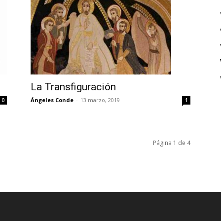
La Transfiguración
Ángeles Conde
-
13 marzo, 2019
0
1
Página 1 de 4