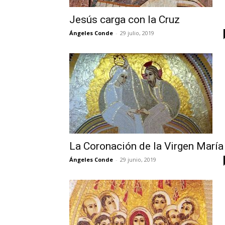
Jesús carga con la Cruz
Ángeles Conde
-
29 julio, 2019
La Coronación de la Virgen María
Ángeles Conde
-
29 junio, 2019