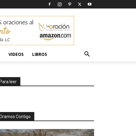
VIDEOS
LIBROS
Para leer
Oramos Contigo