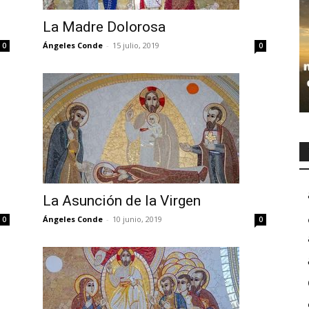
La Madre Dolorosa
Ángeles Conde
-
15 julio, 2019
0
0
La Asunción de la Virgen
Ángeles Conde
-
10 junio, 2019
0
0