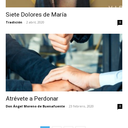
Siete Dolores de María
Tradición
-
2 abril, 2020
0
Atrévete a Perdonar
Don Ángel Moreno de Buenafuente
-
23 febrero, 2020
0