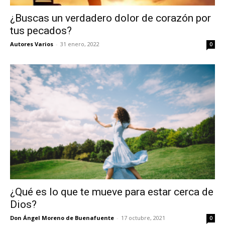
¿Buscas un verdadero dolor de corazón por
tus pecados?
Autores Varios
-
31 enero, 2022
0
¿Qué es lo que te mueve para estar cerca de
Dios?
Don Ángel Moreno de Buenafuente
-
17 octubre, 2021
0