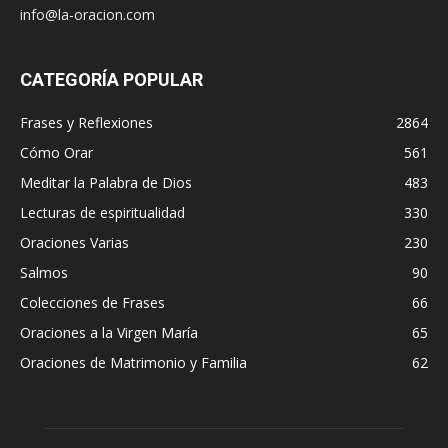
info@la-oracion.com
CATEGORÍA POPULAR
Frases y Reflexiones
2864
Cómo Orar
561
Meditar la Palabra de Dios
483
Lecturas de espiritualidad
330
Oraciones Varias
230
Salmos
90
Colecciones de Frases
66
Oraciones a la Virgen María
65
Oraciones de Matrimonio y Familia
62