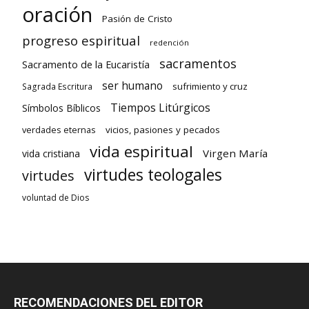
oración
Pasión de Cristo
progreso espiritual
redención
sacramentos
Sacramento de la Eucaristía
ser humano
sufrimiento y cruz
Sagrada Escritura
Tiempos Litúrgicos
Símbolos Bíblicos
verdades eternas
vicios, pasiones y pecados
vida espiritual
Virgen María
vida cristiana
virtudes teologales
virtudes
voluntad de Dios
RECOMENDACIONES DEL EDITOR