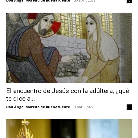
Don Ángel Moreno de Buenafuente
-
30 abril, 2022
0
El encuentro de Jesús con la adúltera, ¿qué
te dice a...
Don Ángel Moreno de Buenafuente
-
3 abril, 2022
0