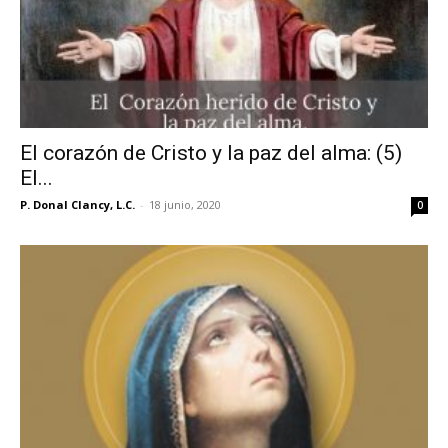
El corazón de Cristo y la paz del alma: (5)
El...
P. Donal Clancy, L.C.
-
18 junio, 2020
0