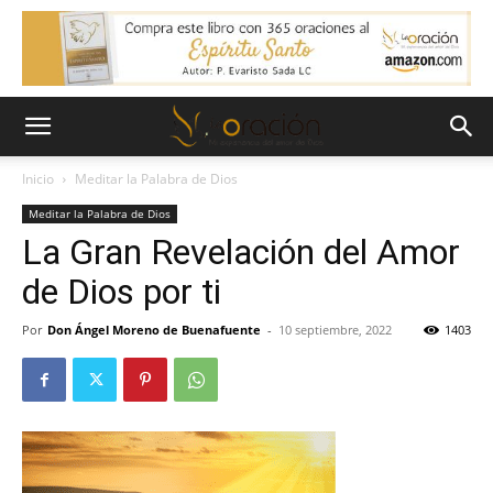
Inicio
Meditar la Palabra de Dios
Meditar la Palabra de Dios
La Gran Revelación del Amor
de Dios por ti
Por
Don Ángel Moreno de Buenafuente
-
10 septiembre, 2022
1403