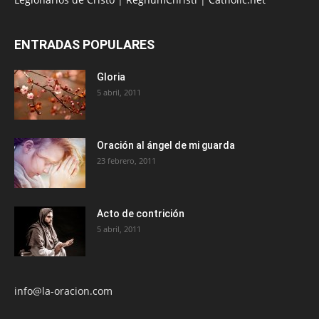
ENTRADAS POPULARES
Gloria
5 abril, 2011
Oración al ángel de mi guarda
23 febrero, 2011
Acto de contrición
5 abril, 2011
info@la-oracion.com