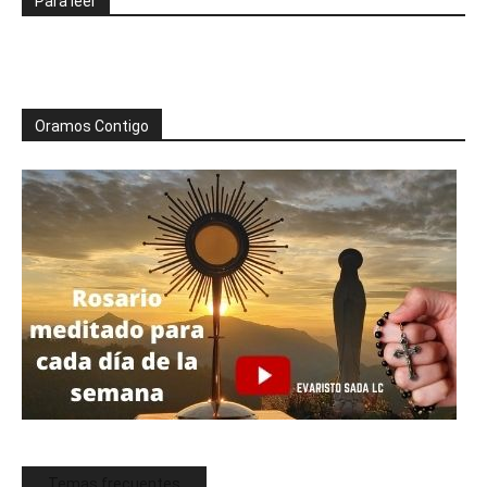
Para leer
Oramos Contigo
Temas frecuentes