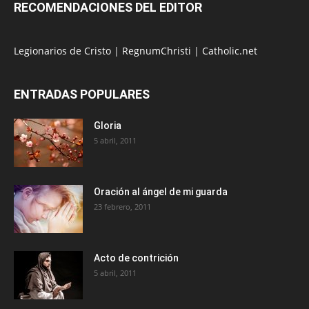
RECOMENDACIONES DEL EDITOR
Legionarios de Cristo
|
RegnumChristi
|
Catholic.net
ENTRADAS POPULARES
Gloria
5 abril, 2011
Oración al ángel de mi guarda
23 febrero, 2011
Acto de contrición
5 abril, 2011