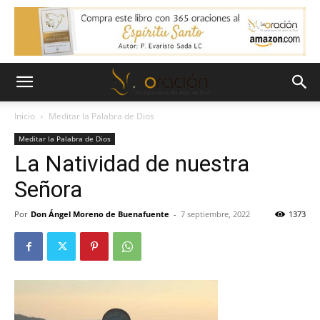
Inicio
Meditar la Palabra de Dios
Meditar la Palabra de Dios
La Natividad de nuestra
Señora
Por
Don Ángel Moreno de Buenafuente
-
7 septiembre, 2022
1373