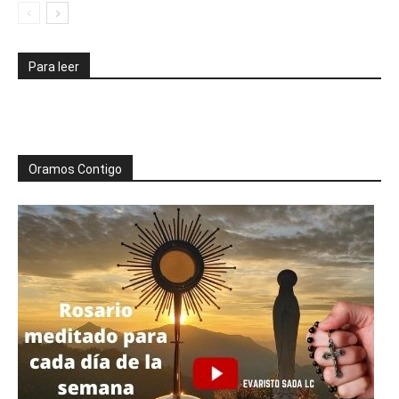
Para leer
Oramos Contigo