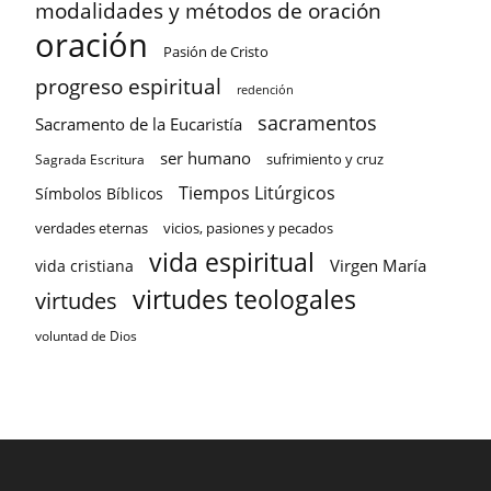
modalidades y métodos de oración
oración
Pasión de Cristo
progreso espiritual
redención
sacramentos
Sacramento de la Eucaristía
ser humano
sufrimiento y cruz
Sagrada Escritura
Tiempos Litúrgicos
Símbolos Bíblicos
verdades eternas
vicios, pasiones y pecados
vida espiritual
Virgen María
vida cristiana
virtudes teologales
virtudes
voluntad de Dios