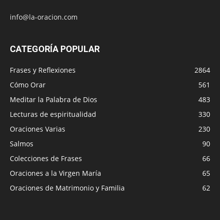
info@la-oracion.com
CATEGORÍA POPULAR
Frases y Reflexiones
2864
Cómo Orar
561
Meditar la Palabra de Dios
483
Lecturas de espiritualidad
330
Oraciones Varias
230
Salmos
90
Colecciones de Frases
66
Oraciones a la Virgen María
65
Oraciones de Matrimonio y Familia
62