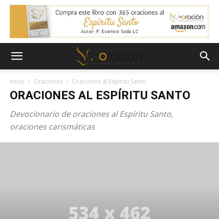
Inicio
Oraciones
Oraciones al Espíritu Santo
ORACIONES AL ESPÍRITU SANTO
Devocionario de oraciones al Espíritu Santo,
oraciones carismáticas