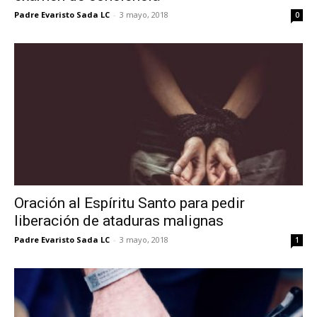
Padre Evaristo Sada LC
-
3 mayo, 2018
0
Oración al Espíritu Santo para pedir
liberación de ataduras malignas
Padre Evaristo Sada LC
-
3 mayo, 2018
1