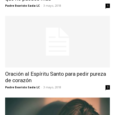
Padre Evaristo Sada LC
-
3 mayo, 2018
1
Oración al Espíritu Santo para pedir pureza
de corazón
Padre Evaristo Sada LC
-
3 mayo, 2018
3