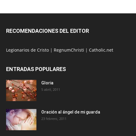
RECOMENDACIONES DEL EDITOR
Legionarios de Cristo
|
RegnumChristi
|
Catholic.net
ENTRADAS POPULARES
Gloria
5 abril, 2011
Oración al ángel de mi guarda
23 febrero, 2011