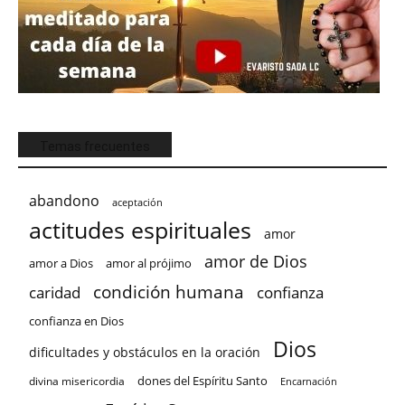
Temas frecuentes
abandono
aceptación
actitudes espirituales
amor
amor de Dios
amor a Dios
amor al prójimo
condición humana
confianza
caridad
confianza en Dios
Dios
dificultades y obstáculos en la oración
dones del Espíritu Santo
divina misericordia
Encarnación