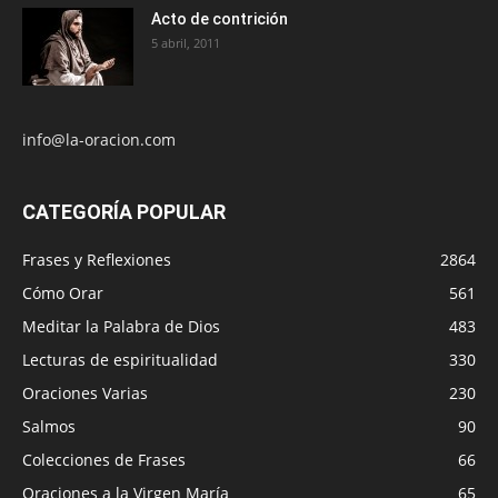
Acto de contrición
5 abril, 2011
info@la-oracion.com
CATEGORÍA POPULAR
Frases y Reflexiones
2864
Cómo Orar
561
Meditar la Palabra de Dios
483
Lecturas de espiritualidad
330
Oraciones Varias
230
Salmos
90
Colecciones de Frases
66
Oraciones a la Virgen María
65