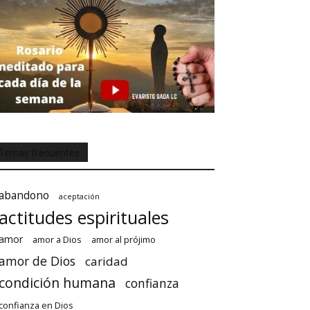
Temas frecuentes
abandono
aceptación
actitudes espirituales
amor
amor a Dios
amor al prójimo
amor de Dios
caridad
condición humana
confianza
confianza en Dios