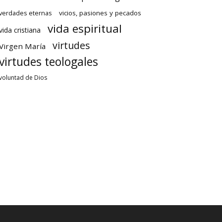
verdades eternas
vicios, pasiones y pecados
vida espiritual
vida cristiana
virtudes
Virgen María
virtudes teologales
voluntad de Dios