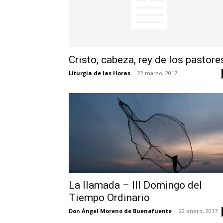
Cristo, cabeza, rey de los pastore
Liturgia de las Horas
-
22 marzo, 2017
La llamada – III Domingo del
Tiempo Ordinario
Don Ángel Moreno de Buenafuente
-
22 enero, 2017