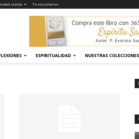
nidad orante
Te escuchamos
FLEXIONES
ESPIRITUALIDAD
NUESTRAS COLECCIONES