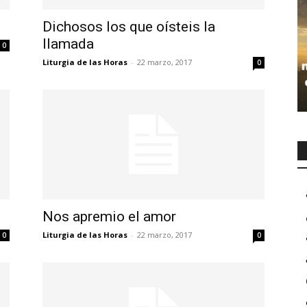
Dichosos los que oísteis la
llamada
0
Liturgia de las Horas
-
22 marzo, 2017
0
Nos apremio el amor
Liturgia de las Horas
-
22 marzo, 2017
0
0