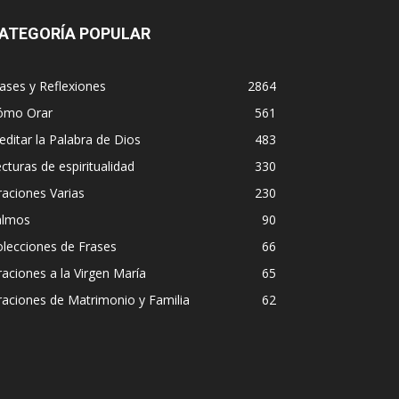
ATEGORÍA POPULAR
ases y Reflexiones
2864
ómo Orar
561
ditar la Palabra de Dios
483
cturas de espiritualidad
330
aciones Varias
230
almos
90
lecciones de Frases
66
aciones a la Virgen María
65
aciones de Matrimonio y Familia
62