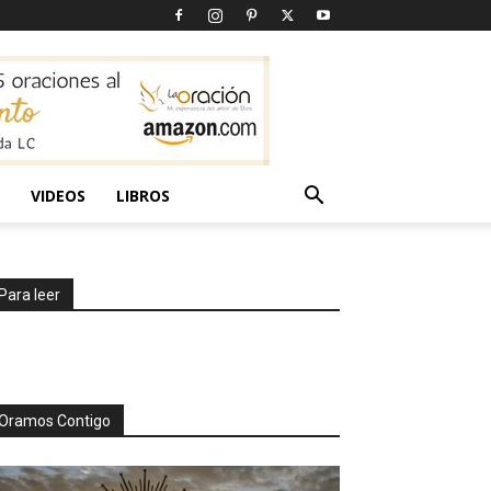
VIDEOS
LIBROS
Para leer
Oramos Contigo