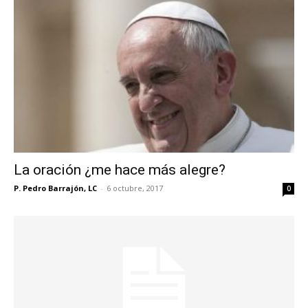
La oración ¿me hace más alegre?
P. Pedro Barrajón, LC
-
6 octubre, 2017
0