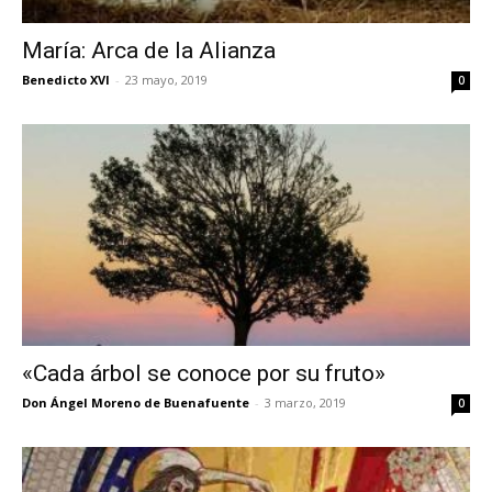
María: Arca de la Alianza
Benedicto XVI
-
23 mayo, 2019
0
«Cada árbol se conoce por su fruto»
Don Ángel Moreno de Buenafuente
-
3 marzo, 2019
0