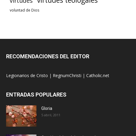
virtudes teologales
virtudes
voluntad de Dios
RECOMENDACIONES DEL EDITOR
Legionarios de Cristo
|
RegnumChristi
|
Catholic.net
ENTRADAS POPULARES
Gloria
5 abril, 2011