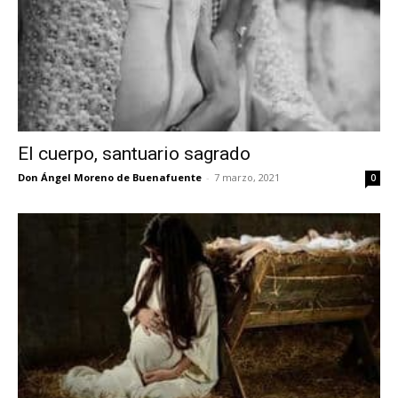
El cuerpo, santuario sagrado
Don Ángel Moreno de Buenafuente
-
7 marzo, 2021
0