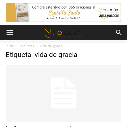
Inicio
Etiquetas
Vida de gracia
Etiqueta: vida de gracia