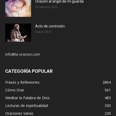
Oración al ángel de mi guarda
23 febrero, 2011
Acto de contrición
5 abril, 2011
info@la-oracion.com
CATEGORÍA POPULAR
Frases y Reflexiones
2864
Cómo Orar
561
Meditar la Palabra de Dios
483
Lecturas de espiritualidad
330
Oraciones Varias
230