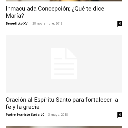
Inmaculada Concepción; ¿Qué te dice
María?
Benedicto XVI
-
28 noviembre, 2018
0
Oración al Espíritu Santo para fortalecer la
fe y la gracia
Padre Evaristo Sada LC
-
3 mayo, 2018
0