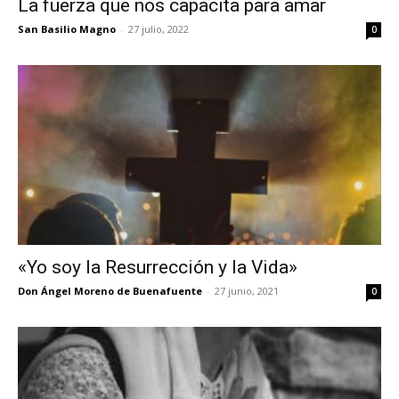
La fuerza que nos capacita para amar
San Basilio Magno
-
27 julio, 2022
0
«Yo soy la Resurrección y la Vida»
Don Ángel Moreno de Buenafuente
-
27 junio, 2021
0