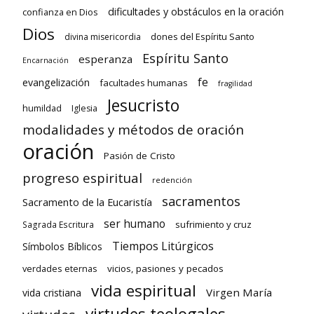
dificultades y obstáculos en la oración
confianza en Dios
Dios
dones del Espíritu Santo
divina misericordia
Espíritu Santo
esperanza
Encarnación
fe
evangelización
facultades humanas
fragilidad
Jesucristo
humildad
Iglesia
modalidades y métodos de oración
oración
Pasión de Cristo
progreso espiritual
redención
sacramentos
Sacramento de la Eucaristía
ser humano
sufrimiento y cruz
Sagrada Escritura
Tiempos Litúrgicos
Símbolos Bíblicos
verdades eternas
vicios, pasiones y pecados
vida espiritual
Virgen María
vida cristiana