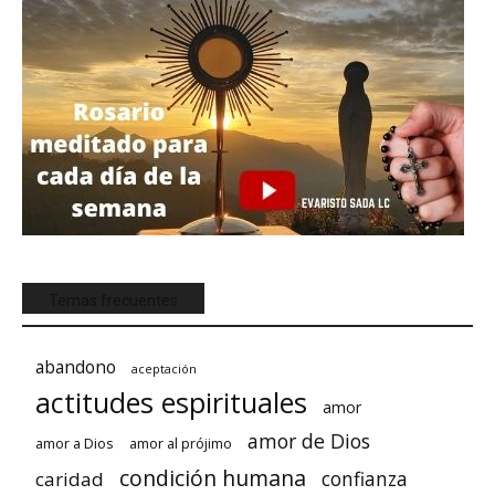
Temas frecuentes
abandono
aceptación
actitudes espirituales
amor
amor de Dios
amor a Dios
amor al prójimo
condición humana
confianza
caridad