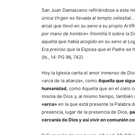
San Juan Damasceno refiriéndose a este mi
única Virgen es llevada al templo celestial…
arca) que llevó en su seno a su propio Artí
por mano de hombre»
(Homilía II sobre la 
aquella que había acogido en su seno al Log
Era preciso que la Esposa que el Padre se ha
(ib., 14: PG 96, 742).
Hoy la Iglesia canta el amor inmenso de Dios
«arca de la alianza», como
Aquella que sigu
humanidad
, como Aquella que en el cielo co
misma de Dios y, al mismo tiempo, también
«arca»
en la que está presente la Palabra d
presencia, lugar de la presencia de Dios,
pa
cercanía de Dios y así vivir en comunión con