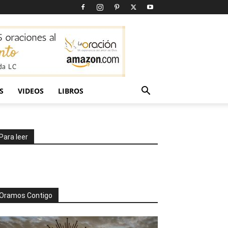
S
VIDEOS
LIBROS
Para leer
Oramos Contigo