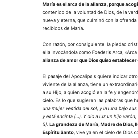
María es el arca de la alianza, porque acogi
contenido de la voluntad de Dios, de la verd
nueva y eterna, que culminó con la ofrenda
recibidos de María.
Con razón, por consiguiente, la piedad cristi
ella invocándola como Foederis Arca, «Arca 
alianza de amor que Dios quiso establecer 
El pasaje del Apocalipsis quiere indicar otro
viviente de la alianza, tiene un extraordina
a su Hijo, a quien acogió en la fe y engend
cielo. Es lo que sugieren las palabras que
una mujer vestida del sol, y la luna bajo su
y está encinta (…). Y dio a luz un hijo varón
5)
.
La grandeza de María, Madre de Dios, ll
Espíritu Santo
, vive ya en el cielo de Dios 