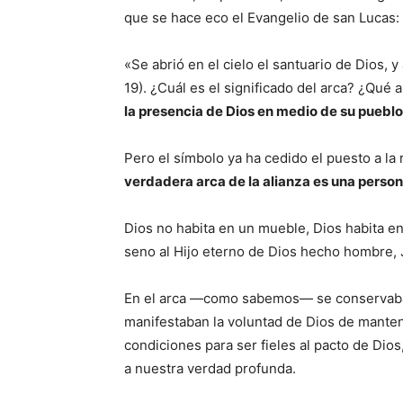
que se hace eco el Evangelio de san Lucas: l
«Se abrió en el cielo el santuario de Dios, 
19). ¿Cuál es el significado del arca? ¿Qué
la presencia de Dios en medio de su pueblo
Pero el símbolo ya ha cedido el puesto a la
verdadera arca de la alianza es una person
Dios no habita en un mueble, Dios habita en
seno al Hijo eterno de Dios hecho hombre, 
En el arca —como sabemos— se conservaban 
manifestaban la voluntad de Dios de manten
condiciones para ser fieles al pacto de Dios
a nuestra verdad profunda.