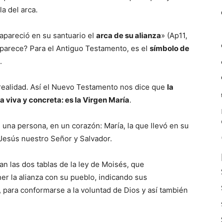
a del arca.
y apareció en su santuario el
arca de su alianza
» (Ap11,
 aparece? Para el Antiguo Testamento, es el
símbolo de
.
 realidad. Así el Nuevo Testamento nos dice que
la
a viva y concreta: es la Virgen María
.
 una persona, en un corazón: María, la que llevó en su
Jesús nuestro Señor y Salvador.
las dos tablas de la ley de Moisés, que
er la alianza con su pueblo, indicando sus
, para conformarse a la voluntad de Dios y así también