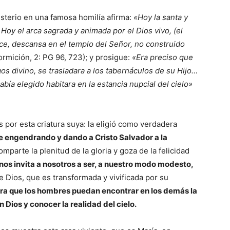
sterio en una famosa homilía afirma:
«Hoy la santa y
 Hoy el arca sagrada y animada por el Dios vivo, (el
fice, descansa en el templo del Señor, no construido
Dormición, 2: PG 96, 723); y prosigue:
«Era preciso que
os divino, se trasladara a los tabernáculos de su Hijo…
bía elegido habitara en la estancia nupcial del cielo»
 por esta criatura suya: la eligió como verdadera
e engendrando y dando a Cristo Salvador a la
mparte la plenitud de la gloria y goza de la felicidad
nos invita a nosotros a ser, a nuestro modo modesto,
e Dios, que es transformada y vivificada por su
ra que los hombres puedan encontrar en los demás la
 Dios y conocer la realidad del cielo.