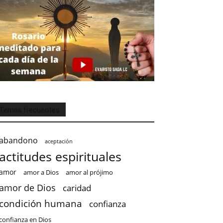
Temas frecuentes
abandono
aceptación
actitudes espirituales
amor
amor a Dios
amor al prójimo
amor de Dios
caridad
condición humana
confianza
confianza en Dios