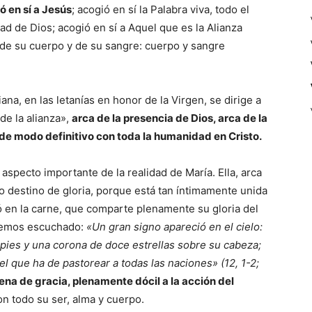
ó en sí a Jesús
; acogió en sí la Palabra viva, todo el
ad de Dios; acogió en sí a Aquel que es la Alianza
 de su cuerpo y de su sangre: cuerpo y sangre
ana, en las letanías en honor de la Virgen, se dirige a
de la alianza»,
arca de la presencia de Dios, arca de la
de modo definitivo con toda la humanidad en Cristo.
 aspecto importante de la realidad de María. Ella, arca
rio destino de gloria, porque está tan íntimamente unida
ró en la carne, que comparte plenamente su gloria del
 hemos escuchado:
«Un gran signo apareció en el cielo:
s pies y una corona de doce estrellas sobre su cabeza;
, el que ha de pastorear a todas las naciones» (12, 1-2;
ena de gracia, plenamente dócil a la acción del
con todo su ser, alma y cuerpo.