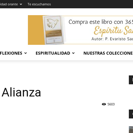
dad orante
Te escuchamos
EFLEXIONES
ESPIRITUALIDAD
NUESTRAS COLECCIONE
 Alianza
5603