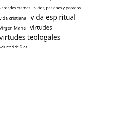
verdades eternas
vicios, pasiones y pecados
vida espiritual
vida cristiana
virtudes
Virgen María
virtudes teologales
voluntad de Dios