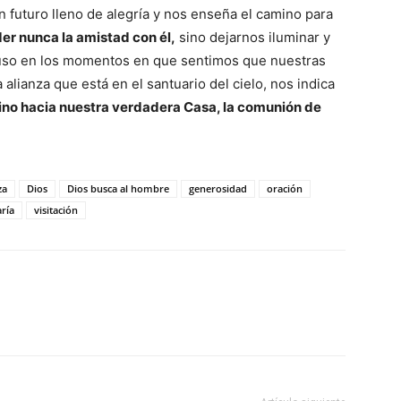
n futuro lleno de alegría y nos enseña el camino para
rder nunca la amistad con él,
sino dejarnos iluminar y
ncluso en los momentos en que sentimos que nuestras
 alianza que está en el santuario del cielo, nos indica
no hacia nuestra verdadera Casa, la comunión de
za
Dios
Dios busca al hombre
generosidad
oración
ría
visitación