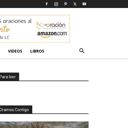
VIDEOS
LIBROS
Para leer
Oramos Contigo