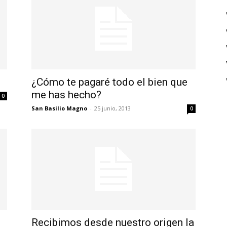
¿Cómo te pagaré todo el bien que
me has hecho?
0
San Basilio Magno
-
25 junio, 2013
0
Recibimos desde nuestro origen la