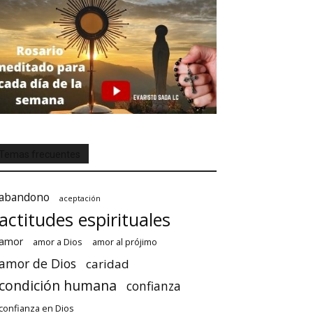
Temas frecuentes
abandono
aceptación
actitudes espirituales
amor
amor a Dios
amor al prójimo
amor de Dios
caridad
condición humana
confianza
confianza en Dios