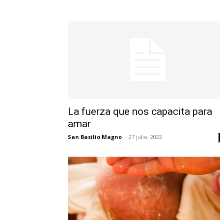
La fuerza que nos capacita para
amar
San Basilio Magno
-
27 julio, 2022