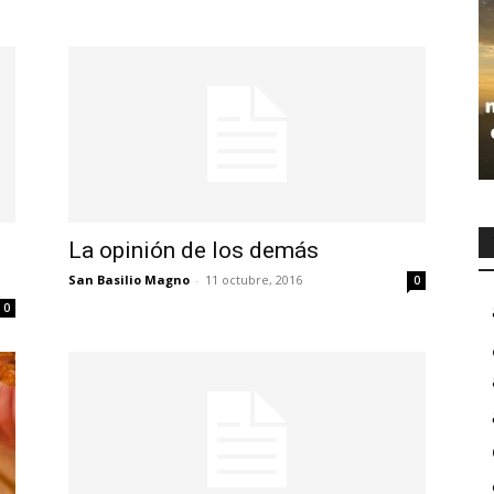
La opinión de los demás
San Basilio Magno
-
11 octubre, 2016
0
0