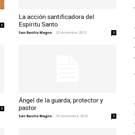
La acción santificadora del
Espíritu Santo
0
San Basilio Magno
-
25 diciembre, 2013
0
Ángel de la guarda, protector y
pastor
0
San Basilio Magno
-
10 noviembre, 2013
0