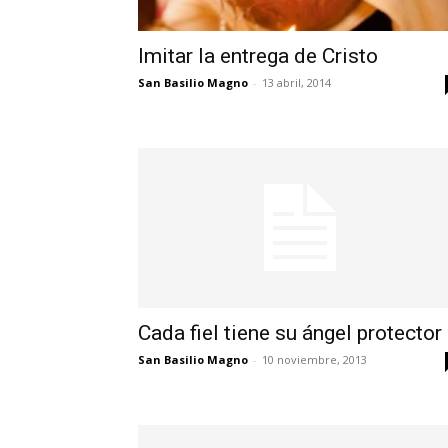
Imitar la entrega de Cristo
San Basilio Magno
-
13 abril, 2014
Cada fiel tiene su ángel protector
San Basilio Magno
-
10 noviembre, 2013