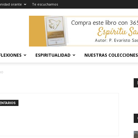
nidad orante
Te escuchamos
FLEXIONES
ESPIRITUALIDAD
NUESTRAS COLECCIONES
no
ENTARIOS