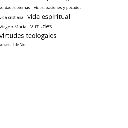
verdades eternas
vicios, pasiones y pecados
vida espiritual
vida cristiana
virtudes
Virgen María
virtudes teologales
voluntad de Dios