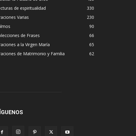
cturas de espiritualidad
330
aciones Varias
230
almos
90
lecciones de Frases
66
aciones a la Virgen María
65
aciones de Matrimonio y Familia
62
ÍGUENOS