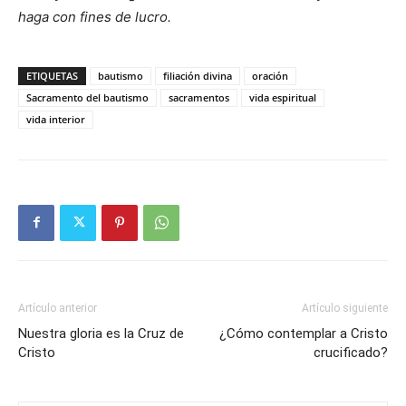
haga con fines de lucro.
ETIQUETAS
bautismo
filiación divina
oración
Sacramento del bautismo
sacramentos
vida espiritual
vida interior
Artículo anterior
Artículo siguiente
Nuestra gloria es la Cruz de
¿Cómo contemplar a Cristo
Cristo
crucificado?