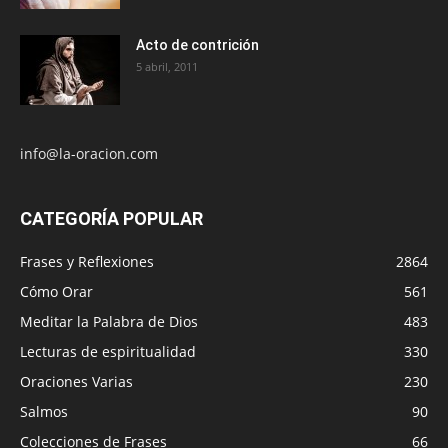
Acto de contrición
5 abril, 2011
info@la-oracion.com
CATEGORÍA POPULAR
Frases y Reflexiones
2864
Cómo Orar
561
Meditar la Palabra de Dios
483
Lecturas de espiritualidad
330
Oraciones Varias
230
Salmos
90
Colecciones de Frases
66