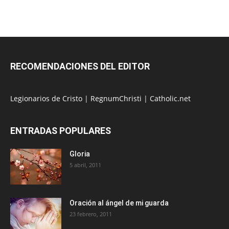
RECOMENDACIONES DEL EDITOR
Legionarios de Cristo
|
RegnumChristi
|
Catholic.net
ENTRADAS POPULARES
Gloria
5 abril, 2011
Oración al ángel de mi guarda
23 febrero, 2011