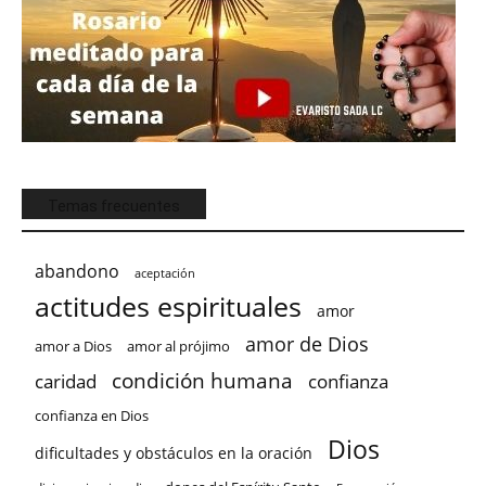
Temas frecuentes
abandono
aceptación
actitudes espirituales
amor
amor de Dios
amor a Dios
amor al prójimo
condición humana
confianza
caridad
confianza en Dios
Dios
dificultades y obstáculos en la oración