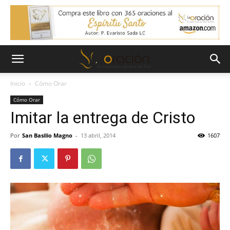
Inicio
Cómo Orar
Cómo Orar
Imitar la entrega de Cristo
Por
San Basilio Magno
-
13 abril, 2014
1607