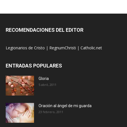
RECOMENDACIONES DEL EDITOR
Legionarios de Cristo
|
RegnumChristi
|
Catholic.net
ENTRADAS POPULARES
Gloria
5 abril, 2011
Oración al ángel de mi guarda
23 febrero, 2011