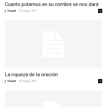
Cuanto pidamos en su nombre se nos dará
J. Tissot
-
31 mayo, 2017
0
La riqueza de la oración
J. Tissot
-
31 mayo, 2017
0