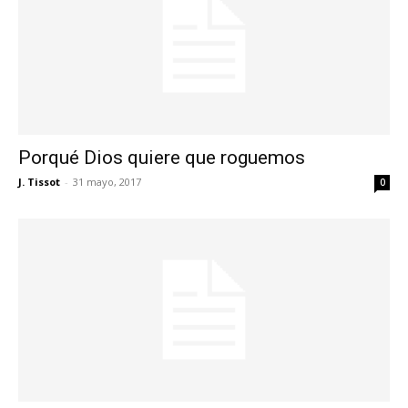
Porqué Dios quiere que roguemos
J. Tissot
-
31 mayo, 2017
0