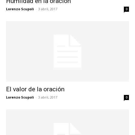
Humildad en la oración
Lorenzo Scupoli
-
3 abril, 2017
0
El valor de la oración
Lorenzo Scupoli
-
3 abril, 2017
0