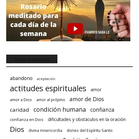
Temas frecuentes
abandono
aceptación
actitudes espirituales
amor
amor de Dios
amor a Dios
amor al prójimo
condición humana
confianza
caridad
dificultades y obstáculos en la oración
confianza en Dios
Dios
dones del Espíritu Santo
divina misericordia