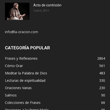
Acto de contrición
5 abril, 2011
info@la-oracion.com
CATEGORÍA POPULAR
Frases y Reflexiones
2864
Cómo Orar
561
Meditar la Palabra de Dios
483
Lecturas de espiritualidad
330
Oraciones Varias
230
Salmos
90
Colecciones de Frases
66
Oraciones a la Virgen María
65