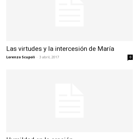
Las virtudes y la intercesión de María
Lorenzo Scupoli
-
3 abril, 2017
0