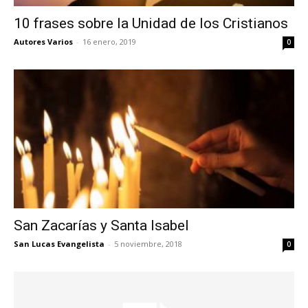
10 frases sobre la Unidad de los Cristianos
Autores Varios
-
16 enero, 2019
0
San Zacarías y Santa Isabel
San Lucas Evangelista
-
5 noviembre, 2018
0