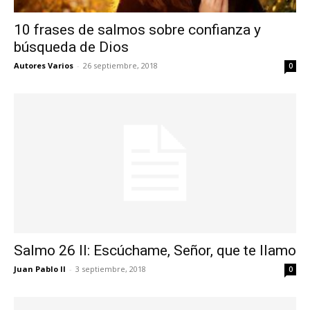
10 frases de salmos sobre confianza y
búsqueda de Dios
Autores Varios
-
26 septiembre, 2018
0
Salmo 26 II: Escúchame, Señor, que te llamo
Juan Pablo II
-
3 septiembre, 2018
0