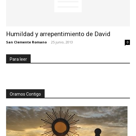
Humildad y arrepentimiento de David
San Clemente Romano
-
25 junio, 2013
0
Para leer
Oramos Contigo