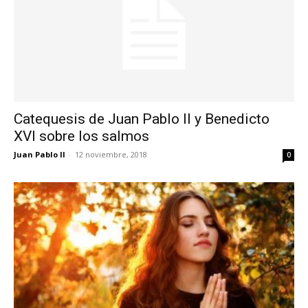
Catequesis de Juan Pablo II y Benedicto
XVI sobre los salmos
Juan Pablo II
-
12 noviembre, 2018
0