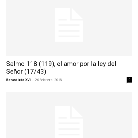
Salmo 118 (119), el amor por la ley del
Señor (17/43)
Benedicto XVI
-
26 febrero, 2018
0