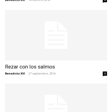
0
Rezar con los salmos
Benedicto XVI
-
27 septiembre, 2016
0