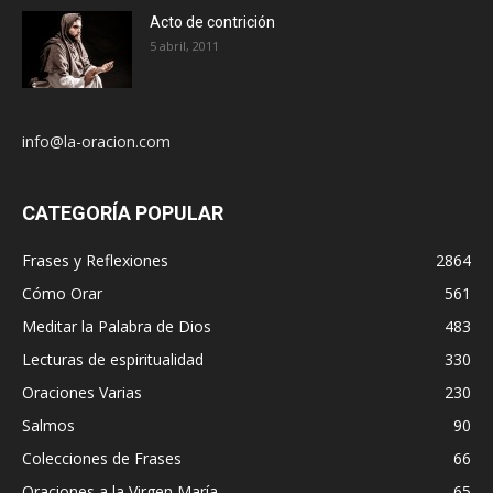
Acto de contrición
5 abril, 2011
info@la-oracion.com
CATEGORÍA POPULAR
Frases y Reflexiones
2864
Cómo Orar
561
Meditar la Palabra de Dios
483
Lecturas de espiritualidad
330
Oraciones Varias
230
Salmos
90
Colecciones de Frases
66
Oraciones a la Virgen María
65