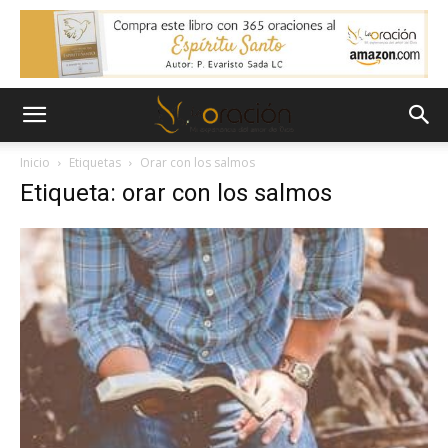
Inicio
Etiquetas
Orar con los salmos
Etiqueta: orar con los salmos