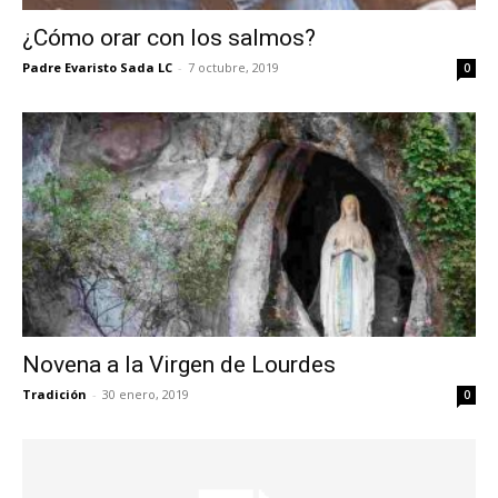
¿Cómo orar con los salmos?
Padre Evaristo Sada LC
-
7 octubre, 2019
0
Novena a la Virgen de Lourdes
Tradición
-
30 enero, 2019
0