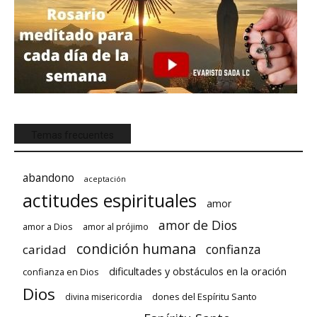
Temas frecuentes
abandono
aceptación
actitudes espirituales
amor
amor de Dios
amor a Dios
amor al prójimo
condición humana
confianza
caridad
dificultades y obstáculos en la oración
confianza en Dios
Dios
dones del Espíritu Santo
divina misericordia