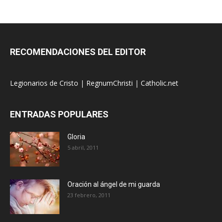
RECOMENDACIONES DEL EDITOR
Legionarios de Cristo
|
RegnumChristi
|
Catholic.net
ENTRADAS POPULARES
Gloria
5 abril, 2011
Oración al ángel de mi guarda
23 febrero, 2011