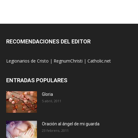
RECOMENDACIONES DEL EDITOR
Legionarios de Cristo
|
RegnumChristi
|
Catholic.net
ENTRADAS POPULARES
Gloria
5 abril, 2011
Oración al ángel de mi guarda
23 febrero, 2011