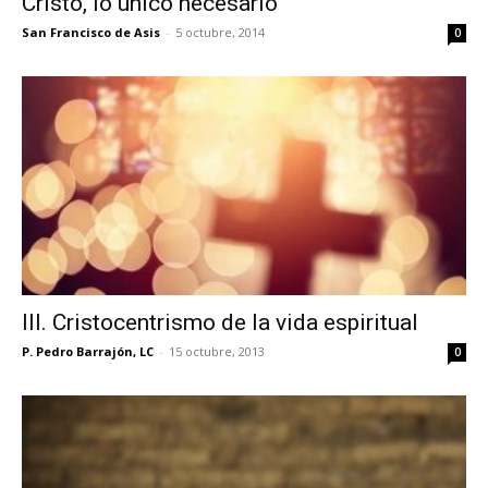
Cristo, lo único necesario
San Francisco de Asis
-
5 octubre, 2014
0
III. Cristocentrismo de la vida espiritual
P. Pedro Barrajón, LC
-
15 octubre, 2013
0