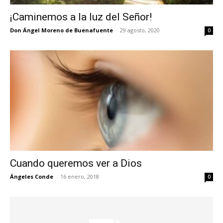
¡Caminemos a la luz del Señor!
Don Ángel Moreno de Buenafuente
-
29 agosto, 2020
0
Cuando queremos ver a Dios
Ángeles Conde
-
16 enero, 2018
0