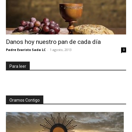
Danos hoy nuestro pan de cada día
Padre Evaristo Sada LC
-
1 agosto, 2013
0
Para leer
Oramos Contigo