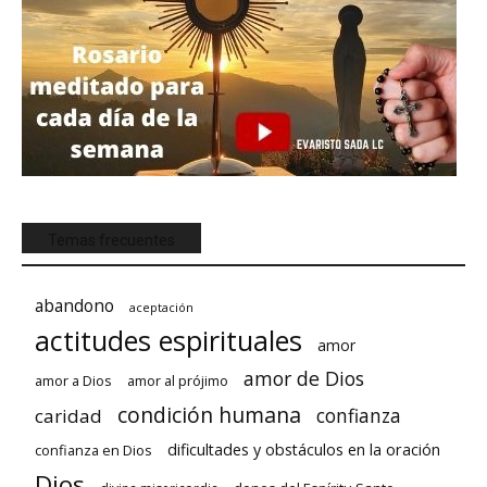
Temas frecuentes
abandono
aceptación
actitudes espirituales
amor
amor de Dios
amor a Dios
amor al prójimo
condición humana
confianza
caridad
dificultades y obstáculos en la oración
confianza en Dios
Dios