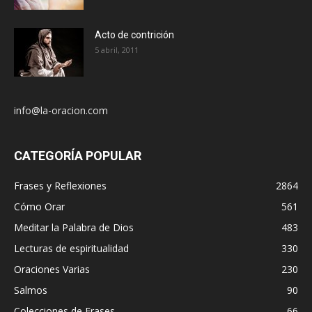
Acto de contrición
5 abril, 2011
info@la-oracion.com
CATEGORÍA POPULAR
Frases y Reflexiones
2864
Cómo Orar
561
Meditar la Palabra de Dios
483
Lecturas de espiritualidad
330
Oraciones Varias
230
Salmos
90
Colecciones de Frases
66