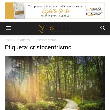
Inicio
Etiquetas
Cristocentrismo
Etiqueta: cristocentrismo