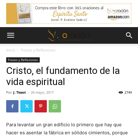
Inicio
Frases y Reflexiones
Frases y Reflexiones
Cristo, el fundamento de la
vida espiritual
Por
J. Tissot
-
26 mayo, 2017
2749
Para levantar un gran edificio lo primero que hay que
hacer es asentar la fábrica en sólidos cimientos, porque