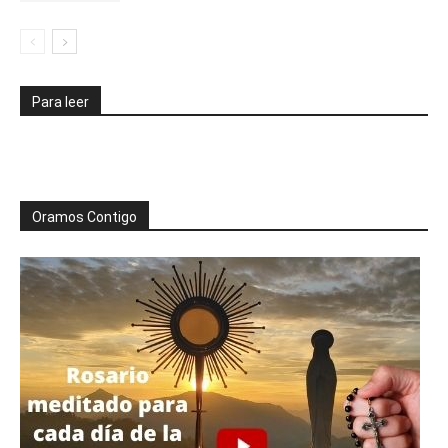
Para leer
Oramos Contigo