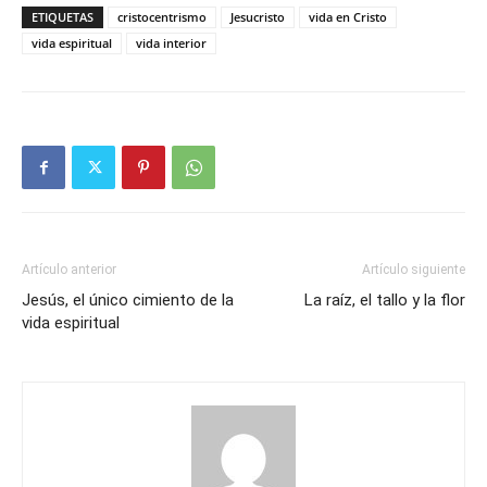
ETIQUETAS
cristocentrismo
Jesucristo
vida en Cristo
vida espiritual
vida interior
Artículo anterior
Artículo siguiente
Jesús, el único cimiento de la
La raíz, el tallo y la flor
vida espiritual