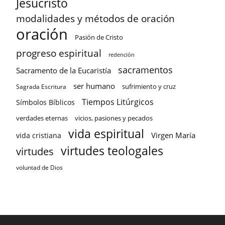
Jesucristo
modalidades y métodos de oración
oración
Pasión de Cristo
progreso espiritual
redención
sacramentos
Sacramento de la Eucaristía
ser humano
sufrimiento y cruz
Sagrada Escritura
Tiempos Litúrgicos
Símbolos Bíblicos
verdades eternas
vicios, pasiones y pecados
vida espiritual
Virgen María
vida cristiana
virtudes teologales
virtudes
voluntad de Dios