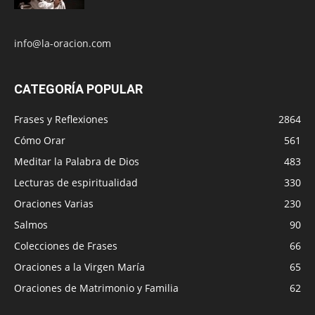
info@la-oracion.com
CATEGORÍA POPULAR
Frases y Reflexiones
2864
Cómo Orar
561
Meditar la Palabra de Dios
483
Lecturas de espiritualidad
330
Oraciones Varias
230
Salmos
90
Colecciones de Frases
66
Oraciones a la Virgen María
65
Oraciones de Matrimonio y Familia
62