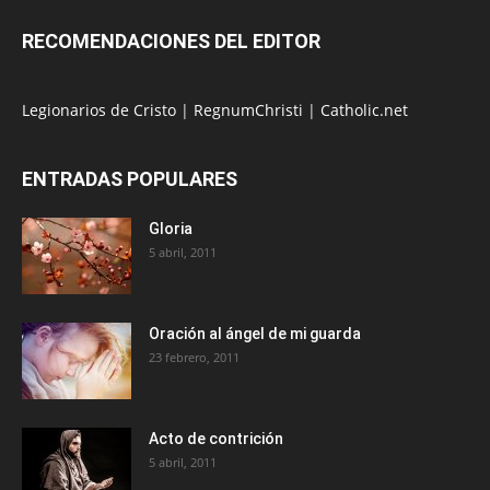
RECOMENDACIONES DEL EDITOR
Legionarios de Cristo
|
RegnumChristi
|
Catholic.net
ENTRADAS POPULARES
Gloria
5 abril, 2011
Oración al ángel de mi guarda
23 febrero, 2011
Acto de contrición
5 abril, 2011