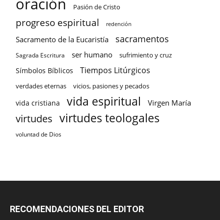
oración
Pasión de Cristo
progreso espiritual
redención
sacramentos
Sacramento de la Eucaristía
ser humano
sufrimiento y cruz
Sagrada Escritura
Tiempos Litúrgicos
Símbolos Bíblicos
verdades eternas
vicios, pasiones y pecados
vida espiritual
Virgen María
vida cristiana
virtudes teologales
virtudes
voluntad de Dios
RECOMENDACIONES DEL EDITOR