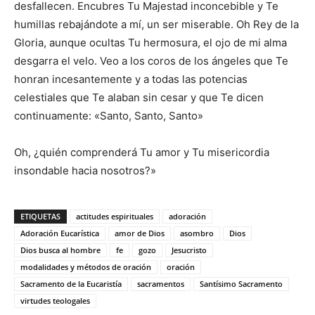
desfallecen. Encubres Tu Majestad inconcebible y Te
humillas rebajándote a mí, un ser miserable. Oh Rey de la
Gloria, aunque ocultas Tu hermosura, el ojo de mi alma
desgarra el velo. Veo a los coros de los ángeles que Te
honran incesantemente y a todas las potencias
celestiales que Te alaban sin cesar y que Te dicen
continuamente: «Santo, Santo, Santo»
Oh, ¿quién comprenderá Tu amor y Tu misericordia
insondable hacia nosotros?»
ETIQUETAS
actitudes espirituales
adoración
Adoración Eucarística
amor de Dios
asombro
Dios
Dios busca al hombre
fe
gozo
Jesucristo
modalidades y métodos de oración
oración
Sacramento de la Eucaristía
sacramentos
Santísimo Sacramento
virtudes teologales