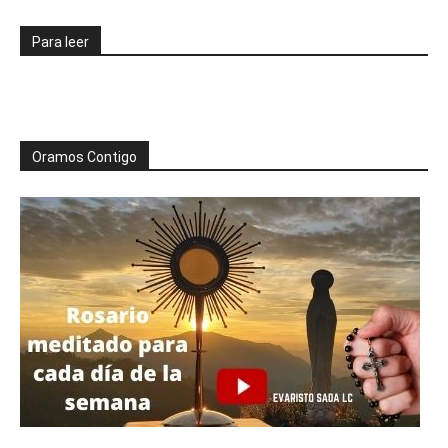
Para leer
Oramos Contigo