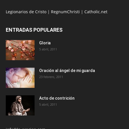
Legionarios de Cristo
|
RegnumChristi
|
Catholic.net
ENTRADAS POPULARES
Gloria
5 abril, 2011
Oración al ángel de mi guarda
23 febrero, 2011
Acto de contrición
5 abril, 2011