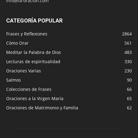
info@la-oracion.com
CATEGORÍA POPULAR
Frases y Reflexiones
2864
Cómo Orar
561
Meditar la Palabra de Dios
483
Lecturas de espiritualidad
330
Oraciones Varias
230
Salmos
90
Colecciones de Frases
66
Oraciones a la Virgen María
65
Oraciones de Matrimonio y Familia
62