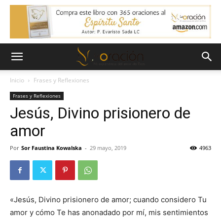
Inicio
Frases y Reflexiones
Frases y Reflexiones
Jesús, Divino prisionero de
amor
Por
Sor Faustina Kowalska
-
29 mayo, 2019
4963
«Jesús, Divino prisionero de amor; cuando considero Tu
amor y cómo Te has anonadado por mí, mis sentimientos