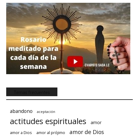
Temas frecuentes
abandono
aceptación
actitudes espirituales
amor
amor de Dios
amor a Dios
amor al prójimo