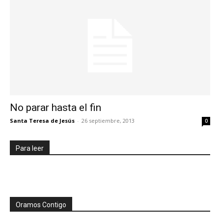
No parar hasta el fin
Santa Teresa de Jesús
-
26 septiembre, 2013
0
Para leer
Oramos Contigo