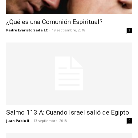
¿Qué es una Comunión Espiritual?
Padre Evaristo Sada LC
-
19 septiembre, 2018
3
Salmo 113 A: Cuando Israel salió de Egipto
Juan Pablo II
-
13 septiembre, 2018
0