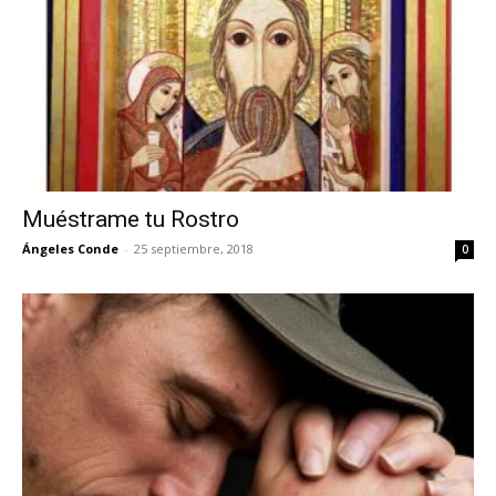
Muéstrame tu Rostro
Ángeles Conde
-
25 septiembre, 2018
0