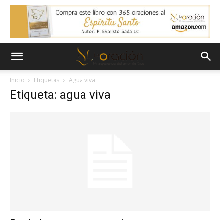
Inicio
Etiquetas
Agua viva
Etiqueta: agua viva