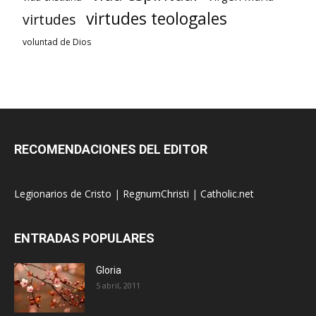
virtudes teologales
virtudes
voluntad de Dios
RECOMENDACIONES DEL EDITOR
Legionarios de Cristo
|
RegnumChristi
|
Catholic.net
ENTRADAS POPULARES
Gloria
5 abril, 2011