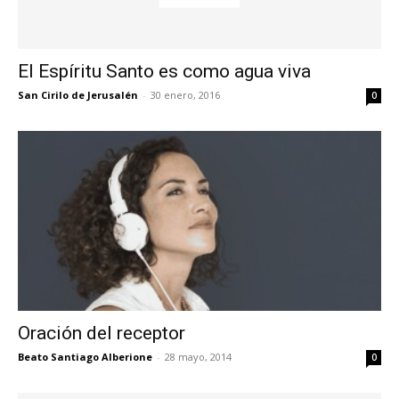
El Espíritu Santo es como agua viva
San Cirilo de Jerusalén
-
30 enero, 2016
0
Oración del receptor
Beato Santiago Alberione
-
28 mayo, 2014
0