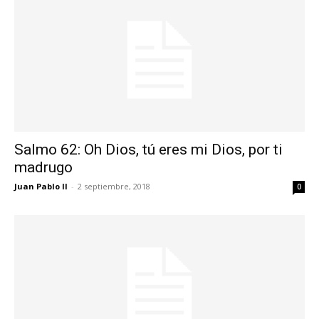
Salmo 62: Oh Dios, tú eres mi Dios, por ti
madrugo
Juan Pablo II
-
2 septiembre, 2018
0