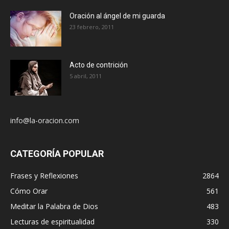
Oración al ángel de mi guarda
23 febrero, 2011
Acto de contrición
5 abril, 2011
info@la-oracion.com
CATEGORÍA POPULAR
Frases y Reflexiones
2864
Cómo Orar
561
Meditar la Palabra de Dios
483
Lecturas de espiritualidad
330