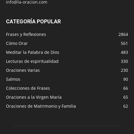
info@la-oracion.com
CATEGORÍA POPULAR
Frases y Reflexiones
2864
Cómo Orar
561
Meditar la Palabra de Dios
483
Lecturas de espiritualidad
330
Oraciones Varias
230
Salmos
90
Colecciones de Frases
66
Oraciones a la Virgen María
65
Oraciones de Matrimonio y Familia
62