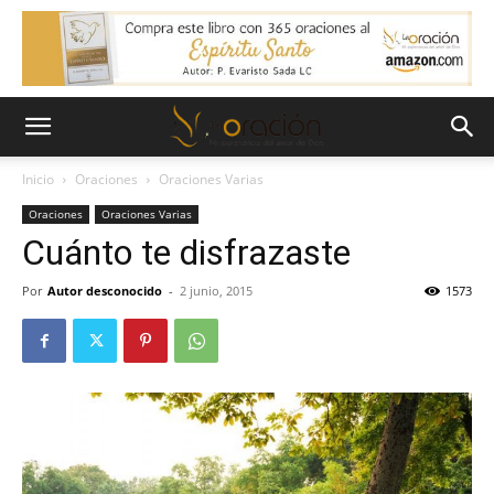
Inicio
Oraciones
Oraciones Varias
Oraciones
Oraciones Varias
Cuánto te disfrazaste
Por
Autor desconocido
-
2 junio, 2015
1573