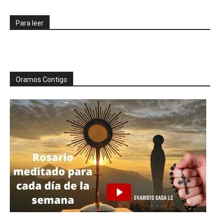
Para leer
Oramos Contigo