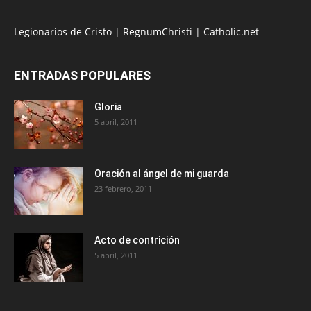
Legionarios de Cristo
|
RegnumChristi
|
Catholic.net
ENTRADAS POPULARES
Gloria
5 abril, 2011
Oración al ángel de mi guarda
23 febrero, 2011
Acto de contrición
5 abril, 2011