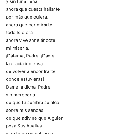
y sin luna llena,
ahora que cuesta hallarte
por más que quiera,
ahora que por mirarte
todo lo diera,
ahora vive anhelándote
mi miseria.
¡Dáteme, Padre! ¡Dame
la gracia inmensa
de volver a encontrarte
donde estuvieras!
Dame la dicha, Padre
sin merecerla
de que tu sombra se alce
sobre mis sendas,
de que adivine que Alguien
posa Sus huellas
y no teme empolvarse