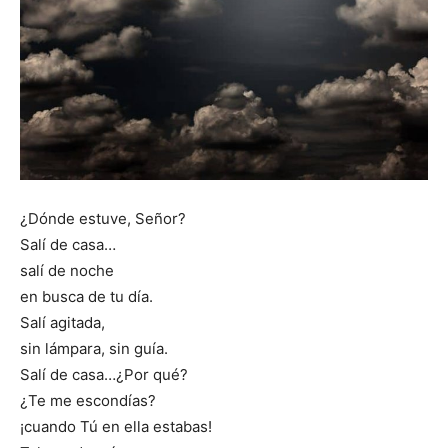
¿Dónde estuve, Señor?
Salí de casa…
salí de noche
en busca de tu día.
Salí agitada,
sin lámpara, sin guía.
Salí de casa…¿Por qué?
¿Te me escondías?
¡cuando Tú en ella estabas!