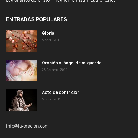
ENTRADAS POPULARES
Gloria
5 abril, 2011
Oración al ángel de mi guarda
23 febrero, 2011
Acto de contrición
5 abril, 2011
info@la-oracion.com