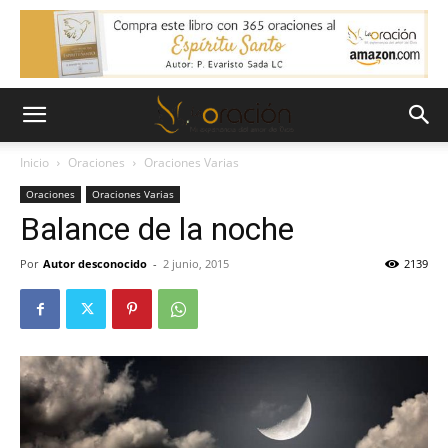
Inicio
Oraciones
Oraciones Varias
Oraciones
Oraciones Varias
Balance de la noche
Por
Autor desconocido
-
2 junio, 2015
2139