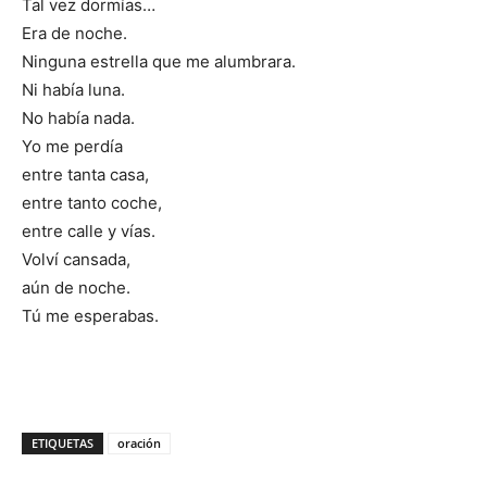
Tal vez dormías…
Era de noche.
Ninguna estrella que me alumbrara.
Ni había luna.
No había nada.
Yo me perdía
entre tanta casa,
entre tanto coche,
entre calle y vías.
Volví cansada,
aún de noche.
Tú me esperabas.
ETIQUETAS
oración