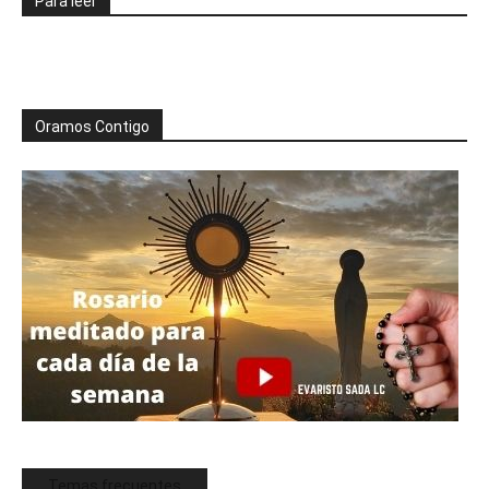
Para leer
Oramos Contigo
Temas frecuentes