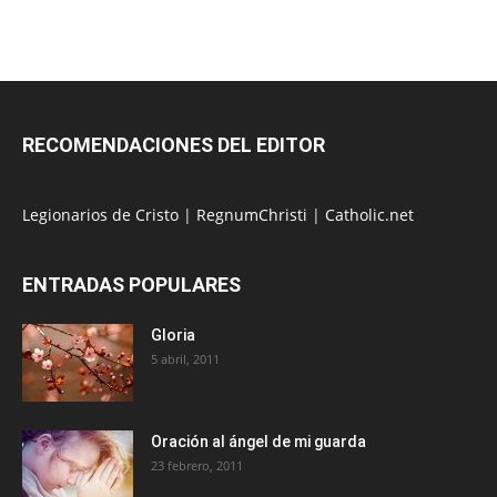
RECOMENDACIONES DEL EDITOR
Legionarios de Cristo
|
RegnumChristi
|
Catholic.net
ENTRADAS POPULARES
Gloria
5 abril, 2011
Oración al ángel de mi guarda
23 febrero, 2011