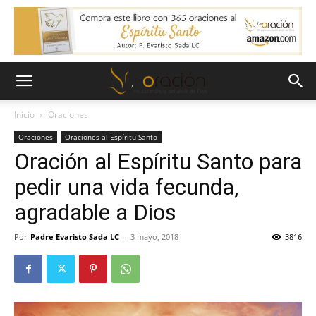
Inicio
Oraciones
Oraciones
Oraciones al Espíritu Santo
Oración al Espíritu Santo para
pedir una vida fecunda,
agradable a Dios
Por
Padre Evaristo Sada LC
-
3 mayo, 2018
3816