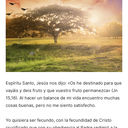
Espíritu Santo, Jesús nos dijo: «Os he destinado para que
vayáis y deis fruto y que vuestro fruto permanezca» (Jn
15,16). Al hacer un balance de mi vida encuentro muchas
cosas buenas, pero no me siento satisfecho.
Yo quisiera ser fecundo, con la fecundidad de Cristo
crucificado que con su obediencia al Padre redimió a la