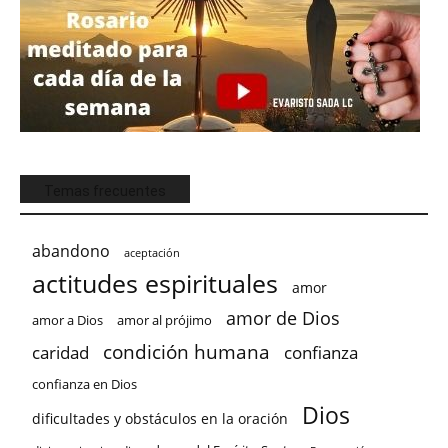
Temas frecuentes
abandono
aceptación
actitudes espirituales
amor
amor de Dios
amor a Dios
amor al prójimo
condición humana
confianza
caridad
confianza en Dios
Dios
dificultades y obstáculos en la oración