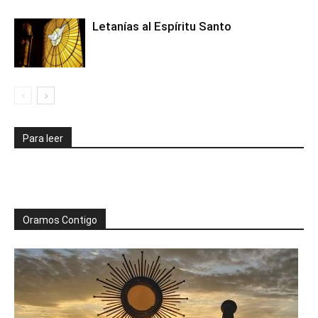
Letanías al Espíritu Santo
Para leer
Oramos Contigo