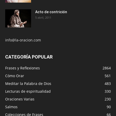
Acto de contrición
5 abril, 2011
info@la-oracion.com
CATEGORÍA POPULAR
Frases y Reflexiones
2864
Cómo Orar
561
Meditar la Palabra de Dios
483
Lecturas de espiritualidad
330
Oraciones Varias
230
Salmos
90
Colecciones de Frases
66