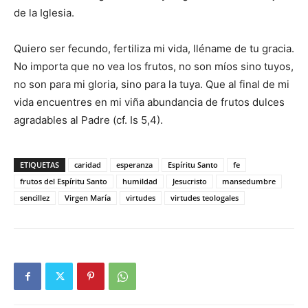
de la Iglesia.
Quiero ser fecundo, fertiliza mi vida, lléname de tu gracia.
No importa que no vea los frutos, no son míos sino tuyos,
no son para mi gloria, sino para la tuya. Que al final de mi
vida encuentres en mi viña abundancia de frutos dulces
agradables al Padre (cf. Is 5,4).
ETIQUETAS
caridad
esperanza
Espíritu Santo
fe
frutos del Espíritu Santo
humildad
Jesucristo
mansedumbre
sencillez
Virgen María
virtudes
virtudes teologales