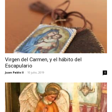
Virgen del Carmen, y el hábito del
Escapulario
Juan Pablo II
-
10 julio, 2019
0