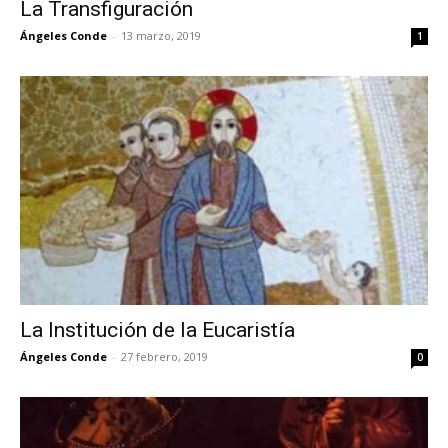
La Transfiguración
Ángeles Conde
-
13 marzo, 2019
1
La Institución de la Eucaristía
Ángeles Conde
-
27 febrero, 2019
0