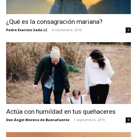
¿Qué es la consagración mariana?
Padre Evaristo Sada LC
-
4 noviembre, 2019
0
Actúa con humildad en tus quehaceres
Don Ángel Moreno de Buenafuente
-
1 septiembre, 2019
0