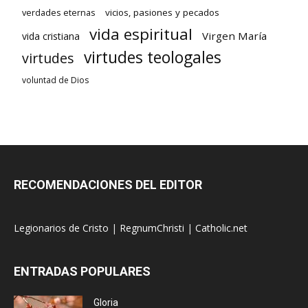
verdades eternas
vicios, pasiones y pecados
vida espiritual
Virgen María
vida cristiana
virtudes teologales
virtudes
voluntad de Dios
RECOMENDACIONES DEL EDITOR
Legionarios de Cristo
|
RegnumChristi
|
Catholic.net
ENTRADAS POPULARES
Gloria