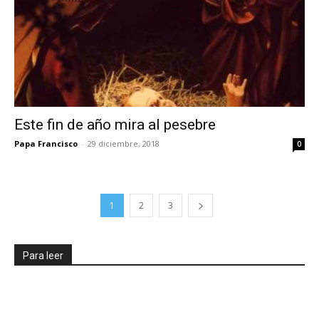
Este fin de año mira al pesebre
Papa Francisco
-
29 diciembre, 2018
0
1
2
3
Para leer