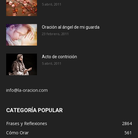
5 abril, 2011
Oración al ángel de mi guarda
23 febrero, 2011
Acto de contrición
5 abril, 2011
info@la-oracion.com
CATEGORÍA POPULAR
Frases y Reflexiones
2864
Cómo Orar
561