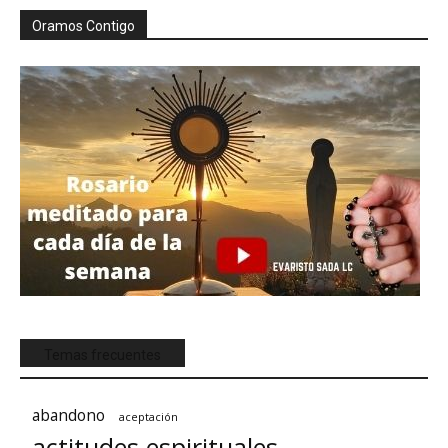
Oramos Contigo
Temas frecuentes
abandono
aceptación
actitudes espirituales