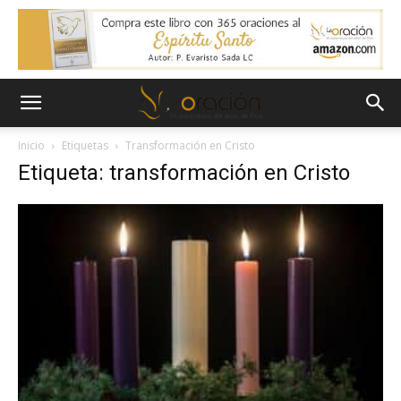
Inicio
Etiquetas
Transformación en Cristo
Etiqueta: transformación en Cristo