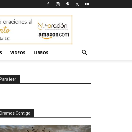
S
VIDEOS
LIBROS
Para leer
Oramos Contigo