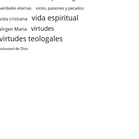
verdades eternas
vicios, pasiones y pecados
vida espiritual
vida cristiana
virtudes
Virgen María
virtudes teologales
voluntad de Dios