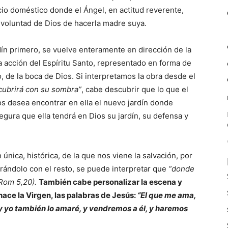
acio doméstico donde el Ángel, en actitud reverente,
 voluntad de Dios de hacerla madre suya.
rdín primero, se vuelve enteramente en dirección de la
a acción del Espíritu Santo, representado en forma de
o, de la boca de Dios. Si interpretamos la obra desde el
 cubrirá con su sombra”
, cabe descubrir que lo que el
os desea encontrar en ella el nuevo jardín donde
egura que ella tendrá en Dios su jardín, su defensa y
única, histórica, de la que nos viene la salvación, por
rándolo con el resto, se puede interpretar que
“donde
Rom 5,20).
También cabe personalizar la escena y
ace la Virgen, las palabras de Jesús:
“El que me ama,
y yo también lo amaré, y vendremos a él, y haremos