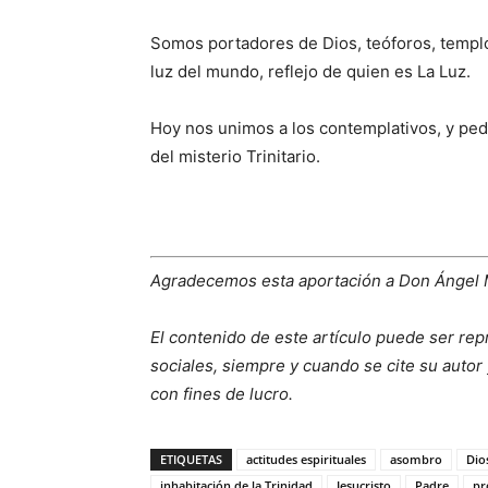
Somos portadores de Dios, teóforos, templo
luz del mundo, reflejo de quien es La Luz.
Hoy nos unimos a los contemplativos, y ped
del misterio Trinitario.
Agradecemos esta aportación a Don Ángel
El contenido de este artículo puede ser rep
sociales, siempre y cuando se cite su autor 
con fines de lucro.
ETIQUETAS
actitudes espirituales
asombro
Dio
inhabitación de la Trinidad
Jesucristo
Padre
pr