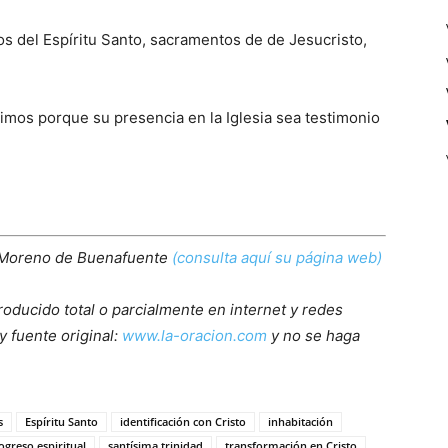
s del Espíritu Santo, sacramentos de de Jesucristo,
imos porque su presencia en la Iglesia sea testimonio
 Moreno de Buenafuente
(consulta aquí su página web)
roducido total o parcialmente en internet y redes
y fuente original:
www.la-oracion.com
y no se haga
s
Espíritu Santo
identificación con Cristo
inhabitación
ogreso espiritual
santísima trinidad
transformación en Cristo