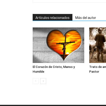
Artículos relacionados
Más del autor
El Corazón de Cristo, Manso y
Trato de am
Humilde
Pastor