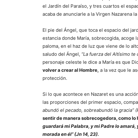
el Jardín del Paraíso, y tres cuartos el esp
acaba de anunciarle a la Virgen Nazarena la
El pie del Ángel, que toca el espacio del ja
estancia donde María, sobrecogida, acoge l
paloma, en el haz de luz que viene de lo alt
saludo del Ángel,
“La fuerza del Altísimo te
personaje celeste le dice a María es que Di
volver a crear al Hombre,
a la vez que le as
protección.
Si lo que acontece en Nazaret es una acción 
las proporciones del primer espacio, compa
abundó el pecado, sobreabundó la gracia” (
sentir de manera sobrecogedora, como lo h
guardará mi Palabra, y mi Padre lo amará, 
morada en él” (Jn 14, 23).