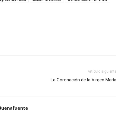
Artículo siguiente
La Coronación de la Virgen María
Buenafuente