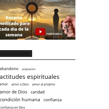
Temas frecuentes
abandono
aceptación
actitudes espirituales
amor
amor a Dios
amor al prójimo
amor de Dios
caridad
condición humana
confianza
confianza en Dios