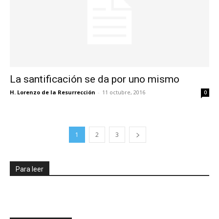
La santificación se da por uno mismo
H. Lorenzo de la Resurrección
-
11 octubre, 2016
0
1
2
3
Para leer