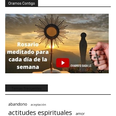
Oramos Contigo
Temas frecuentes
abandono
aceptación
actitudes espirituales
amor