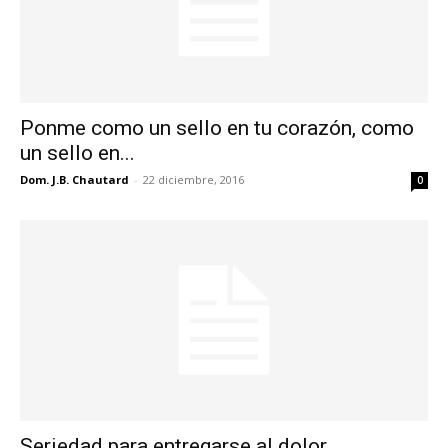
Ponme como un sello en tu corazón, como
un sello en...
Dom. J.B. Chautard
-
22 diciembre, 2016
0
Seriedad para entregarse al dolor