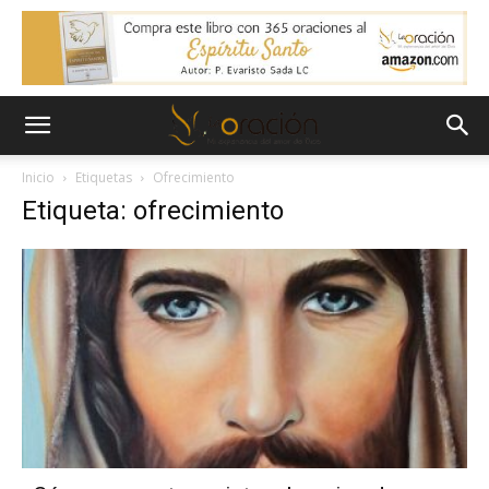
Inicio
Etiquetas
Ofrecimiento
Etiqueta: ofrecimiento