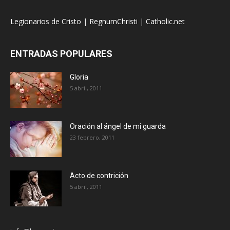
Legionarios de Cristo
|
RegnumChristi
|
Catholic.net
ENTRADAS POPULARES
Gloria
5 abril, 2011
Oración al ángel de mi guarda
23 febrero, 2011
Acto de contrición
5 abril, 2011