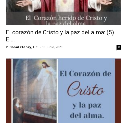
El corazón de Cristo y la paz del alma: (5)
El...
P. Donal Clancy, L.C.
-
18 junio, 2020
0