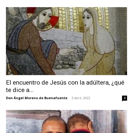
El encuentro de Jesús con la adúltera, ¿qué
te dice a...
Don Ángel Moreno de Buenafuente
-
3 abril, 2022
0