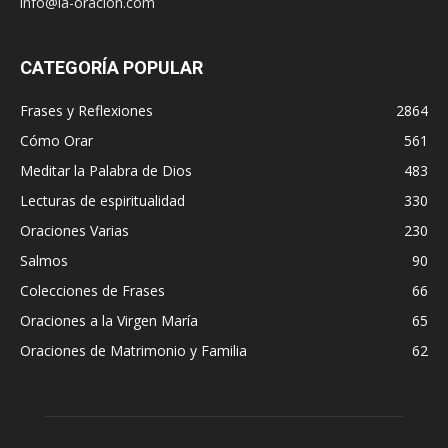
info@la-oracion.com
CATEGORÍA POPULAR
Frases y Reflexiones
2864
Cómo Orar
561
Meditar la Palabra de Dios
483
Lecturas de espiritualidad
330
Oraciones Varias
230
Salmos
90
Colecciones de Frases
66
Oraciones a la Virgen María
65
Oraciones de Matrimonio y Familia
62