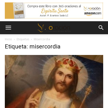
Inicio
Etiquetas
Misercordia
Etiqueta: misercordia