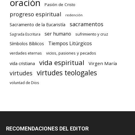
oración
Pasión de Cristo
progreso espiritual
redención
sacramentos
Sacramento de la Eucaristía
ser humano
sufrimiento y cruz
Sagrada Escritura
Tiempos Litúrgicos
Símbolos Bíblicos
verdades eternas
vicios, pasiones y pecados
vida espiritual
Virgen María
vida cristiana
virtudes teologales
virtudes
voluntad de Dios
RECOMENDACIONES DEL EDITOR