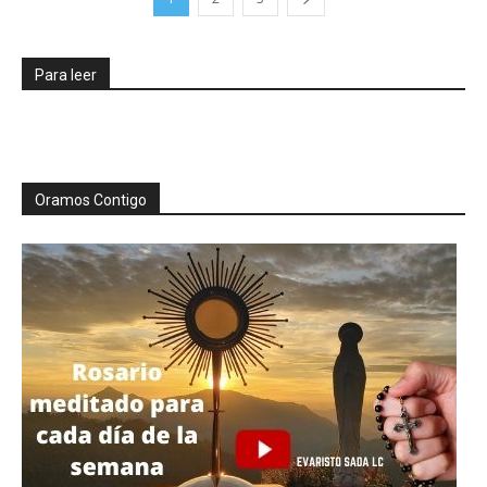
Para leer
Oramos Contigo